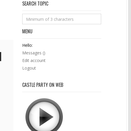
SEARCH TOPIC
MENU
Hello:
Messages (
)
Edit account
Logout
CASTLE PARTY ON WEB