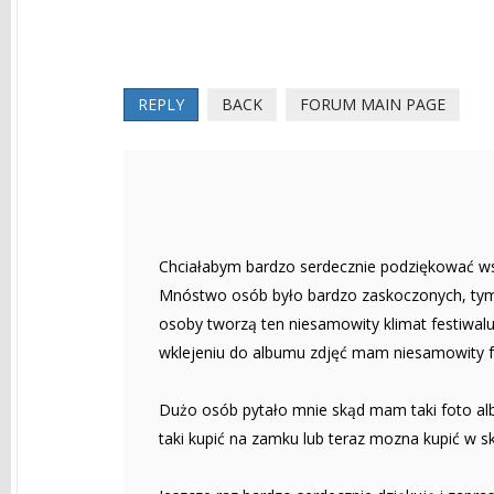
REPLY
BACK
FORUM MAIN PAGE
Chciałabym bardzo serdecznie podziękować ws
Mnóstwo osób było bardzo zaskoczonych, tym, 
osoby tworzą ten niesamowity klimat festiwalu
wklejeniu do albumu zdjęć mam niesamowity f
Dużo osób pytało mnie skąd mam taki foto a
taki kupić na zamku lub teraz mozna kupić w sk