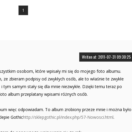
1
Writen at: 2011-07-31 09:30:25
zystkim osobom, które wpisały mi się do mojego foto albumu.
ze zbieram podpisy od zwykłych osób, ale to właśnie te zwykłe
 i tym samym stały się dla mnie niezwykłe. Dzięki temu teraz po
oto album przeplatany wpisami różnych osób.
lbum więc odpowiadam. To album zrobiony przeze mnie i można było
lepie Gothic
http://sklepgothic.pl/index.php/57-Nowosci.html
.