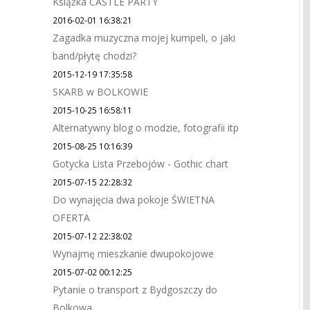
Książka CASTLE PARTY
2016-02-01 16:38:21
Zagadka muzyczna mojej kumpeli, o jaki
band/płytę chodzi?
2015-12-19 17:35:58
SKARB w BOLKOWIE
2015-10-25 16:58:11
Alternatywny blog o modzie, fotografii itp
2015-08-25 10:16:39
Gotycka Lista Przebojów - Gothic chart
2015-07-15 22:28:32
Do wynajęcia dwa pokoje ŚWIETNA
OFERTA
2015-07-12 22:38:02
Wynajmę mieszkanie dwupokojowe
2015-07-02 00:12:25
Pytanie o transport z Bydgoszczy do
Bolkowa.