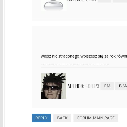
wiesz nic straconego wpiszesz się za rok rów
------------------------------------------------
AUTHOR:
EDITP3
PM
E-M
REPLY
BACK
FORUM MAIN PAGE