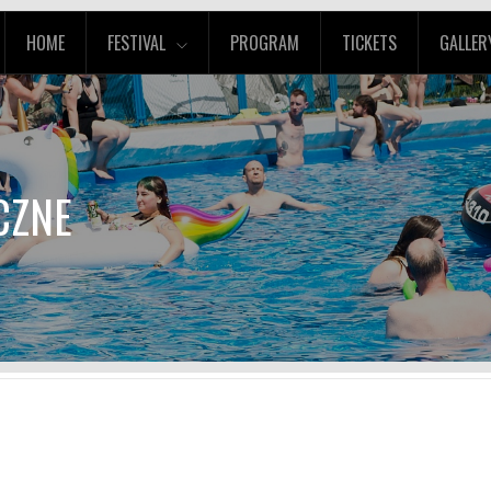
HOME
FESTIVAL
PROGRAM
TICKETS
GALLER
CZNE