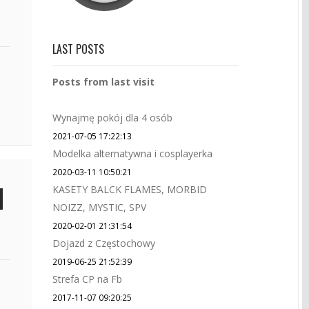
LAST POSTS
Posts from last visit
Wynajmę pokój dla 4 osób
2021-07-05 17:22:13
Modelka alternatywna i cosplayerka
2020-03-11 10:50:21
KASETY BALCK FLAMES, MORBID
NOIZZ, MYSTIC, SPV
2020-02-01 21:31:54
Dojazd z Częstochowy
2019-06-25 21:52:39
Strefa CP na Fb
2017-11-07 09:20:25