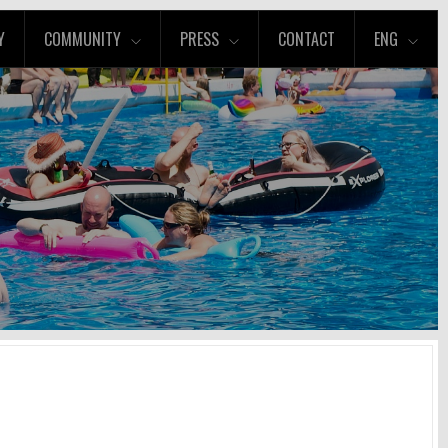
Y
COMMUNITY
PRESS
CONTACT
ENG