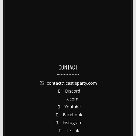
CONTACT
contact@castleparty.com
Discord
x.com
Youtube
Facebook
Instagram
TikTok