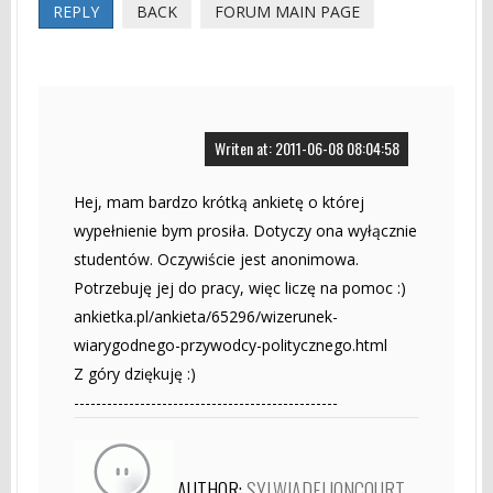
REPLY
BACK
FORUM MAIN PAGE
Writen at: 2011-06-08 08:04:58
Hej, mam bardzo krótką ankietę o której
wypełnienie bym prosiła. Dotyczy ona wyłącznie
studentów. Oczywiście jest anonimowa.
Potrzebuję jej do pracy, więc liczę na pomoc :)
ankietka.pl/ankieta/65296/wizerunek-
wiarygodnego-przywodcy-politycznego.html
Z góry dziękuję :)
------------------------------------------------
AUTHOR:
SYLWIADELIONCOURT