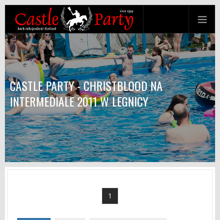
CASTLE PARTY - CHRISTBLOOD NA
INTERMEDIALE 2011 W LEGNICY
1