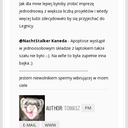
Jak dla mnie lepiej byłoby zrobić imprezę
jednodniową z większa liczbą projektów i wtedy
więcej ludzi zdecydowało by się przyjechać do
Legnicy.
@NachtStalker Kaneda
- Apoptose wystąpił
w jednoosobowym składzie z laptokiem także
szału nie było ;-). Na wifie to była zupełnie inna
bajka ;)
------------------------------------------------
Jestem niewolnikiem spermy wibrującej w moim
ciele
AUTHOR:
TOMASZ
PM
E-MAIL
WWW