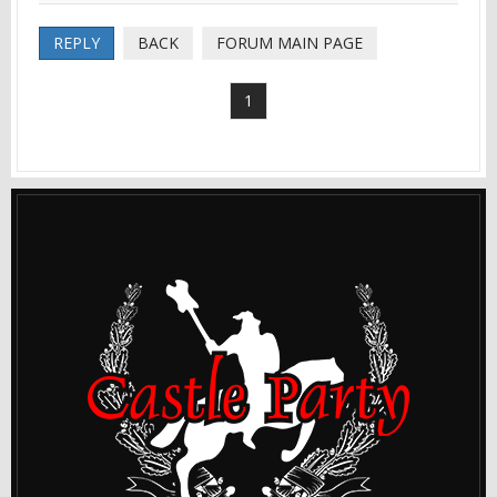
REPLY
BACK
FORUM MAIN PAGE
1