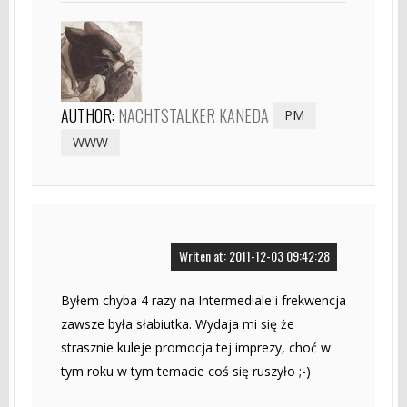
AUTHOR:
NACHTSTALKER KANEDA
PM
WWW
Writen at: 2011-12-03 09:42:28
Byłem chyba 4 razy na Intermediale i frekwencja
zawsze była słabiutka. Wydaja mi się że
strasznie kuleje promocja tej imprezy, choć w
tym roku w tym temacie coś się ruszyło ;-)