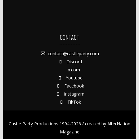
CONTACT
contact@castleparty.com
Discord
x.com
Youtube
Facebook
Instagram
TikTok
Castle Party Productions 1994-2026 / created by
AlterNation
Magazine