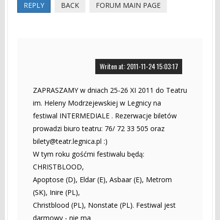
REPLY
BACK
FORUM MAIN PAGE
Writen at: 2011-11-24 15:03:17
ZAPRASZAMY w dniach 25-26 XI 2011 do Teatru
im. Heleny Modrzejewskiej w Legnicy na
festiwal INTERMEDIALE . Rezerwacje biletów
prowadzi biuro teatru: 76/ 72 33 505 oraz
bilety@teatr.legnica.pl
:)
W tym roku gośćmi festiwalu będą:
CHRISTBLOOD,
Apoptose (D), Eldar (E), Asbaar (E), Metrom
(SK), Inire (PL),
Christblood (PL), Nonstate (PL). Festiwal jest
darmowy - nie ma