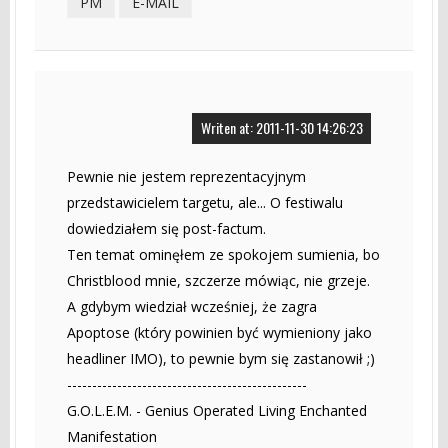
PM
E-MAIL
Writen at: 2011-11-30 14:26:23
Pewnie nie jestem reprezentacyjnym
przedstawicielem targetu, ale... O festiwalu
dowiedziałem się post-factum.
Ten temat ominęłem ze spokojem sumienia, bo
Christblood mnie, szczerze mówiąc, nie grzeje.
A gdybym wiedział wcześniej, że zagra
Apoptose (który powinien być wymieniony jako
headliner IMO), to pewnie bym się zastanowił ;)
------------------------------------------------
G.O.L.E.M. - Genius Operated Living Enchanted
Manifestation