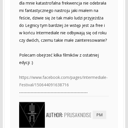
dla mnie katastrofalna frekwencja nie odebrała
mi fantastycznego nastroju jaki miałem na
feście, dziwie się że tak mało ludzi przyjeżdża
do Legnicy tym bardziej że wstęp jest za free i
w końcu Intermediale nie odbywają się od roku
czy dwóch, czemu takie małe zainteresowanie?
Polecam obejrzeć kilka filmików z ostatniej
edycji :)
https://www.facebook.com/pages/Intermediale-
Festival/150644091638716
------------------------------------------------
AUTHOR:
PRUSAKNOISE
PM