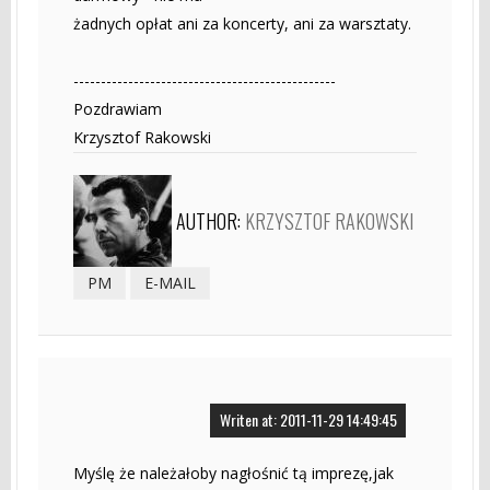
żadnych opłat ani za koncerty, ani za warsztaty.
------------------------------------------------
Pozdrawiam
Krzysztof Rakowski
AUTHOR:
KRZYSZTOF RAKOWSKI
PM
E-MAIL
Writen at: 2011-11-29 14:49:45
Myślę że należałoby nagłośnić tą imprezę,jak