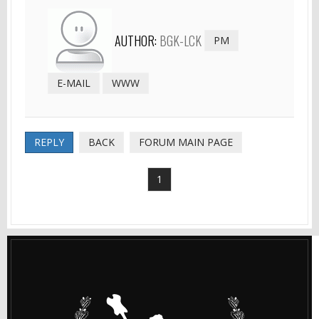
AUTHOR:
BGK-LCK
PM
E-MAIL
WWW
REPLY
BACK
FORUM MAIN PAGE
1