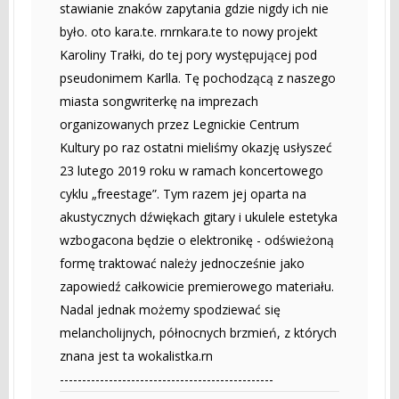
stawianie znaków zapytania gdzie nigdy ich nie
było. oto kara.te. rnrnkara.te to nowy projekt
Karoliny Trałki, do tej pory występującej pod
pseudonimem Karlla. Tę pochodzącą z naszego
miasta songwriterkę na imprezach
organizowanych przez Legnickie Centrum
Kultury po raz ostatni mieliśmy okazję usłyszeć
23 lutego 2019 roku w ramach koncertowego
cyklu „freestage”. Tym razem jej oparta na
akustycznych dźwiękach gitary i ukulele estetyka
wzbogacona będzie o elektronikę - odświeżoną
formę traktować należy jednocześnie jako
zapowiedź całkowicie premierowego materiału.
Nadal jednak możemy spodziewać się
melancholijnych, północnych brzmień, z których
znana jest ta wokalistka.rn
------------------------------------------------