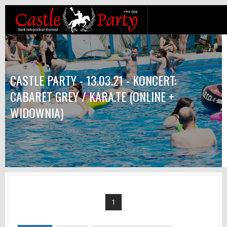
CASTLE PARTY - 13.03.21 - KONCERT:
CABARET GREY / KARA.TE (ONLINE +
WIDOWNIA)
1