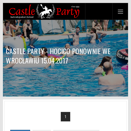
CASTLE PARTY - HOCICO PONOWNIE WE
WROCŁAWIU 15.04.2017
1