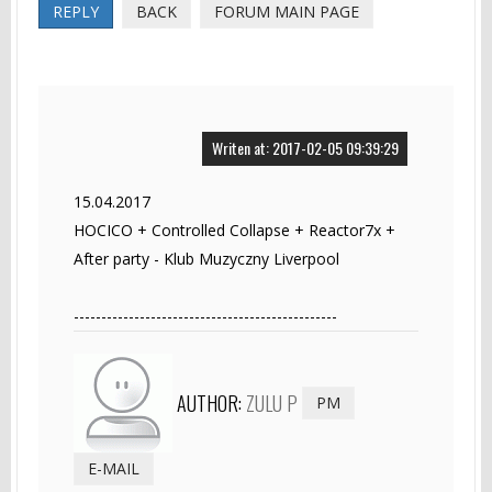
REPLY
BACK
FORUM MAIN PAGE
Writen at: 2017-02-05 09:39:29
15.04.2017
HOCICO + Controlled Collapse + Reactor7x +
After party - Klub Muzyczny Liverpool
------------------------------------------------
AUTHOR:
ZULU P
PM
E-MAIL