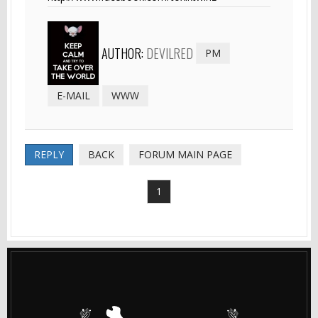
AUTHOR:
DEVILRED
PM
E-MAIL
WWW
REPLY
BACK
FORUM MAIN PAGE
1