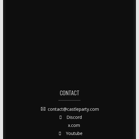
CONTACT
contact@castleparty.com
Discord
x.com
Youtube