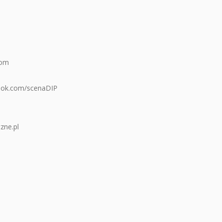
com
ook.com/scenaDIP
zne.pl