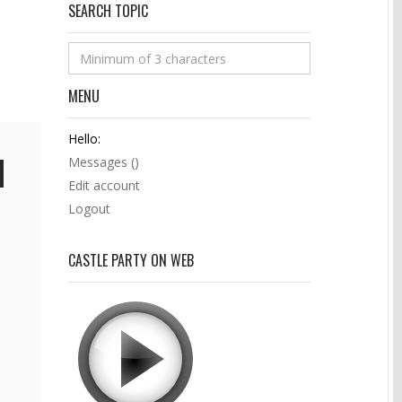
SEARCH TOPIC
MENU
Hello:
Messages (
)
Edit account
Logout
CASTLE PARTY ON WEB