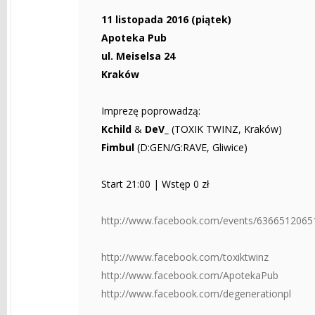
11 listopada 2016 (piątek)
Apoteka Pub
ul. Meiselsa 24
Kraków
Imprezę poprowadzą:
Kchild
&
DeV_
(TOXIK TWINZ, Kraków)
Fimbul
(D:GEN/G:RAVE, Gliwice)
Start 21:00 | Wstęp 0 zł
http://www.facebook.com/events/6366512065
http://www.facebook.com/toxiktwinz
http://www.facebook.com/ApotekaPub
http://www.facebook.com/degenerationpl