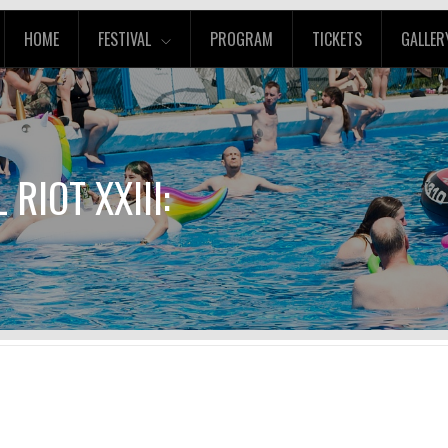
HOME
FESTIVAL
PROGRAM
TICKETS
GALLER
 RIOT XXIII: