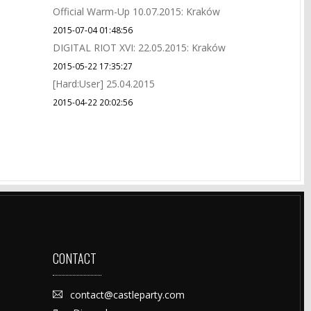
Official Warm-Up 10.07.2015: Kraków
2015-07-04 01:48:56
DIGITAL RIOT XVI: 22.05.2015: Kraków
2015-05-22 17:35:27
[Hard:User] 25.04.2015
2015-04-22 20:02:56
CONTACT
contact@castleparty.com