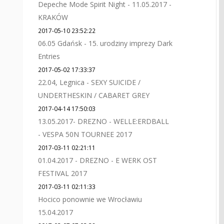
Depeche Mode Spirit Night - 11.05.2017 -
KRAKÓW
2017-05-10 23:52:22
06.05 Gdańsk - 15. urodziny imprezy Dark
Entries
2017-05-02 17:33:37
22.04, Legnica - SEXY SUICIDE /
UNDERTHESKIN / CABARET GREY
2017-04-14 17:50:03
13.05.2017- DREZNO - WELLE:ERDBALL
- VESPA 50N TOURNEE 2017
2017-03-11 02:21:11
01.04.2017 - DREZNO - E WERK OST
FESTIVAL 2017
2017-03-11 02:11:33
Hocico ponownie we Wrocławiu
15.04.2017