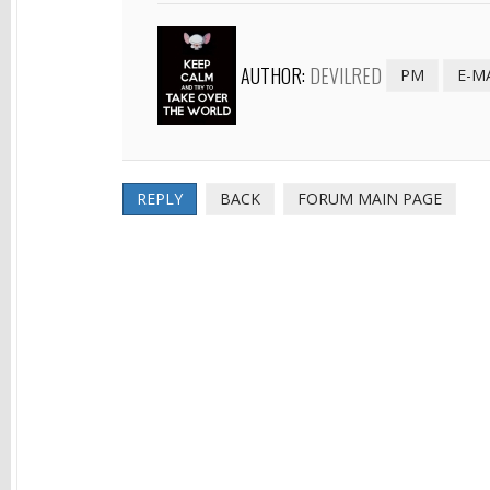
AUTHOR:
DEVILRED
PM
E-M
REPLY
BACK
FORUM MAIN PAGE