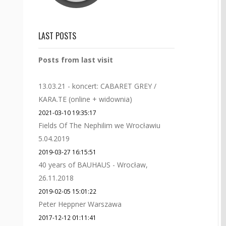
LAST POSTS
Posts from last visit
13.03.21 - koncert: CABARET GREY /
KARA.TE (online + widownia)
2021-03-10 19:35:17
Fields Of The Nephilim we Wrocławiu
5.04.2019
2019-03-27 16:15:51
40 years of BAUHAUS - Wrocław,
26.11.2018
2019-02-05 15:01:22
Peter Heppner Warszawa
2017-12-12 01:11:41