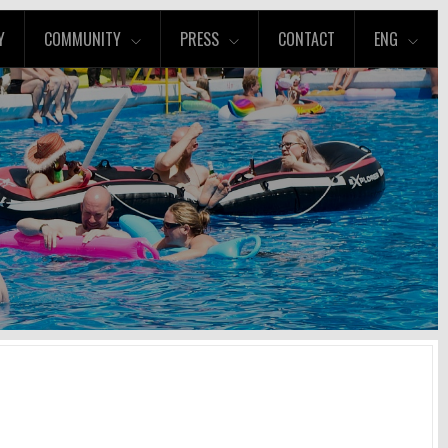
Y
COMMUNITY
PRESS
CONTACT
ENG