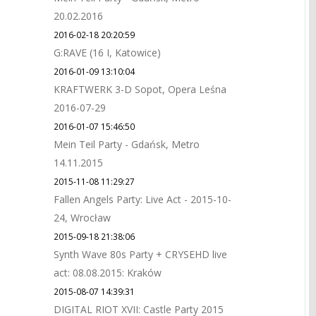
20.02.2016
2016-02-18 20:20:59
G:RAVE (16 I, Katowice)
2016-01-09 13:10:04
KRAFTWERK 3-D Sopot, Opera Leśna
2016-07-29
2016-01-07 15:46:50
Mein Teil Party - Gdańsk, Metro
14.11.2015
2015-11-08 11:29:27
Fallen Angels Party: Live Act - 2015-10-
24, Wrocław
2015-09-18 21:38:06
Synth Wave 80s Party + CRYSEHD live
act: 08.08.2015: Kraków
2015-08-07 14:39:31
DIGITAL RIOT XVII: Castle Party 2015