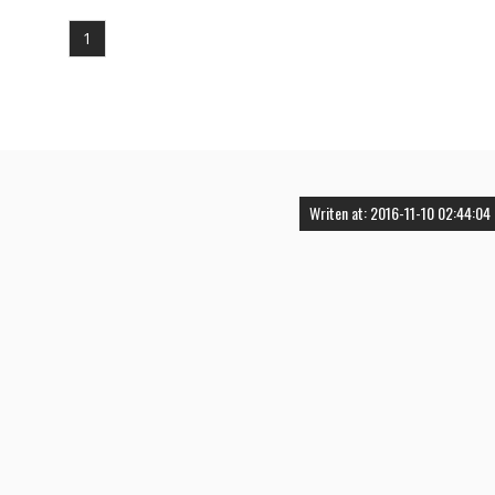
1
Writen at: 2016-11-10 02:44:04