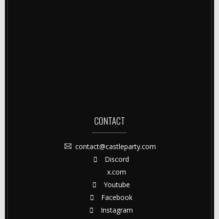
CONTACT
contact@castleparty.com
Discord
x.com
Youtube
Facebook
Instagram