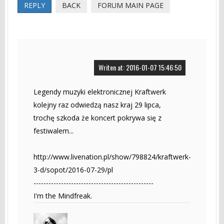
REPLY
BACK
FORUM MAIN PAGE
Writen at: 2016-01-07 15:46:50
Legendy muzyki elektronicznej Kraftwerk
kolejny raz odwiedzą nasz kraj 29 lipca,
trochę szkoda że koncert pokrywa się z
festiwalem...
http://www.livenation.pl/show/798824/kraftwerk-
3-d/sopot/2016-07-29/pl
------------------------------------------------
I'm the Mindfreak.