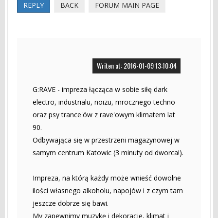
REPLY
BACK
FORUM MAIN PAGE
Writen at: 2016-01-09 13:10:04
G:RAVE - impreza łącząca w sobie siłę dark
electro, industrialu, noizu, mrocznego techno
oraz psy trance'ów z rave'owym klimatem lat
90.
Odbywająca się w przestrzeni magazynowej w
samym centrum Katowic (3 minuty od dworca!).
Impreza, na którą każdy może wnieść dowolne
ilości własnego alkoholu, napojów i z czym tam
jeszcze dobrze się bawi.
My zapewnimy muzykę i dekoracje, klimat i