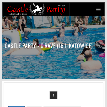
CASTLE PARTY - G:RAVE (16 I, KATOWICE)
1