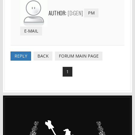
AUTHOR:
[D:GEN]
PM
E-MAIL
REPLY
BACK
FORUM MAIN PAGE
1