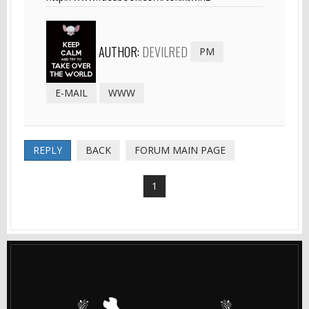
AUTHOR:
DEVILRED
PM
E-MAIL
WWW
REPLY
BACK
FORUM MAIN PAGE
1