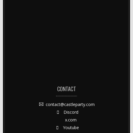
CONTACT
contact@castleparty.com
Discord
x.com
Youtube