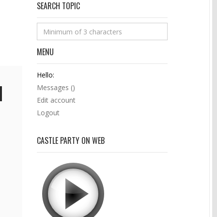
SEARCH TOPIC
MENU
Hello:
Messages (
)
Edit account
Logout
CASTLE PARTY ON WEB