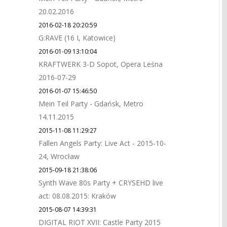
20.02.2016
2016-02-18 20:20:59
G:RAVE (16 I, Katowice)
2016-01-09 13:10:04
KRAFTWERK 3-D Sopot, Opera Leśna
2016-07-29
2016-01-07 15:46:50
Mein Teil Party - Gdańsk, Metro
14.11.2015
2015-11-08 11:29:27
Fallen Angels Party: Live Act - 2015-10-
24, Wrocław
2015-09-18 21:38:06
Synth Wave 80s Party + CRYSEHD live
act: 08.08.2015: Kraków
2015-08-07 14:39:31
DIGITAL RIOT XVII: Castle Party 2015