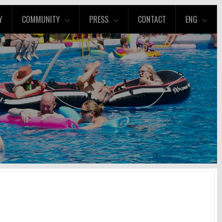
Y
COMMUNITY
PRESS
CONTACT
ENG