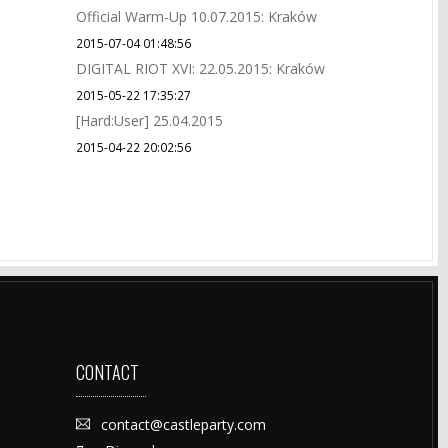
Official Warm-Up 10.07.2015: Kraków
2015-07-04 01:48:56
DIGITAL RIOT XVI: 22.05.2015: Kraków
2015-05-22 17:35:27
[Hard:User] 25.04.2015
2015-04-22 20:02:56
CONTACT
contact@castleparty.com