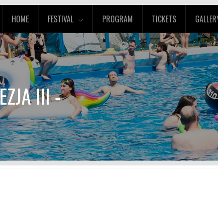
HOME
FESTIVAL
PROGRAM
TICKETS
GALLER
ZJA III -