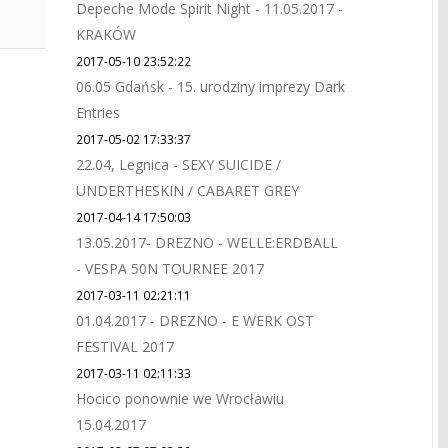
Depeche Mode Spirit Night - 11.05.2017 -
KRAKÓW
2017-05-10 23:52:22
06.05 Gdańsk - 15. urodziny imprezy Dark
Entries
2017-05-02 17:33:37
22.04, Legnica - SEXY SUICIDE /
UNDERTHESKIN / CABARET GREY
2017-04-14 17:50:03
13.05.2017- DREZNO - WELLE:ERDBALL
- VESPA 50N TOURNEE 2017
2017-03-11 02:21:11
01.04.2017 - DREZNO - E WERK OST
FESTIVAL 2017
2017-03-11 02:11:33
Hocico ponownie we Wrocławiu
15.04.2017