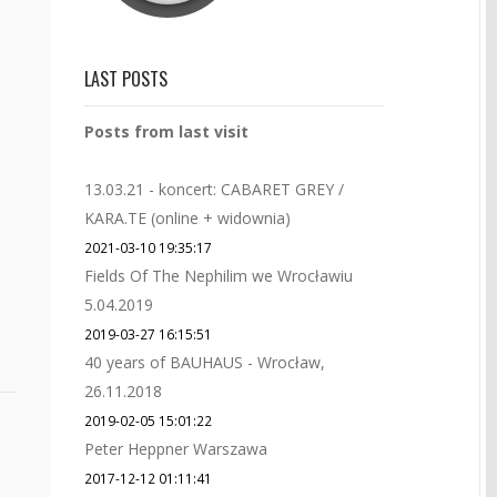
LAST POSTS
Posts from last visit
13.03.21 - koncert: CABARET GREY /
KARA.TE (online + widownia)
2021-03-10 19:35:17
Fields Of The Nephilim we Wrocławiu
5.04.2019
2019-03-27 16:15:51
40 years of BAUHAUS - Wrocław,
26.11.2018
2019-02-05 15:01:22
Peter Heppner Warszawa
2017-12-12 01:11:41