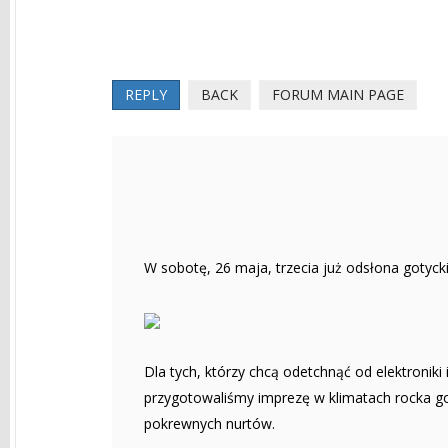
REPLY
BACK
FORUM MAIN PAGE
W sobotę, 26 maja, trzecia już odsłona gotyck
Dla tych, którzy chcą odetchnąć od elektroniki
przygotowaliśmy imprezę w klimatach rocka got
pokrewnych nurtów.