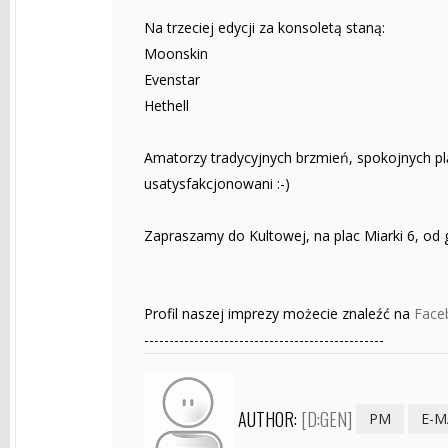
Na trzeciej edycji za konsoletą staną:
Moonskin
Evenstar
Hethell
Amatorzy tradycyjnych brzmień, spokojnych pl
usatysfakcjonowani :-)
Zapraszamy do Kultowej, na plac Miarki 6, od g
Profil naszej imprezy możecie znaleźć na
Face
------------------------------------------------
AUTHOR:
[D:GEN]
PM
E-M