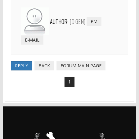
AUTHOR:
[D:GEN]
PM
E-MAIL
REPLY
BACK
FORUM MAIN PAGE
1