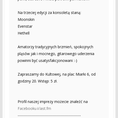
Na trzeciej edycji za konsoletą staną:
Moonskin
Evenstar
Hethell
Amatorzy tradycyjnych brzmień, spokojnych
pląsów jak i mocnego, gitarowego uderzenia
powinni być usatysfakcjonowani :-)
Zapraszamy do Kultowej, na plac Miarki 6, od
godziny 20. Wstęp: 5 zł.
Profil naszej imprezy możecie znaleźć na
Facebooku
i
last.fm
------------------------------------------------