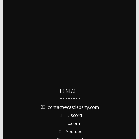
CONTACT
contact@castleparty.com
Discord
x.com
Youtube