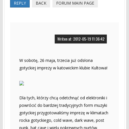
REPLY
BACK
FORUM MAIN PAGE
Writen at: 2012-05-19 11:36:42
W sobotę, 26 maja, trzecia już odsłona
gotyckiej imprezy w katowickim klubie Kultowa!
Dla tych, którzy chcą odetchnąć od elektroniki i
powrócić do bardziej tradycyjnych form muzyki
gotyckiej przygotowaliśmy imprezę w klimatach
rocka gotyckiego, cold wave, dark wave, post
punk, bat cave i wielu pokrewnych nurtów.