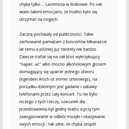
chyba tylko ... Lacrimosa w Bolkowie. Po sali
wiało takimi emocjami, że trudno było się
utrzymać na nogach.
Zacznę pochwały od publiczności. Takie
zachowanie pamiętam z koncertów kilkanaście
lat temu a później już niestety nie bardzo.
Zawsze trafiał się na sali ktoś wykrzykujący
"napier...ać" albo mocno alkoholowym głosem
domagający się uparcie jednego utworu
(Irgendein Arsch ist immer unterwegs), na
porządku dziennym jest gadanie i zabawy
telefonami przez cały koncert. Tu nie było
niczego z tych rzeczy, szacunek dla
przedstawienia był godny teatru a przy tym
zaangażowanie w odbiór muzyki i okazywanie
swych emocji - tak silne, że chyba zespół