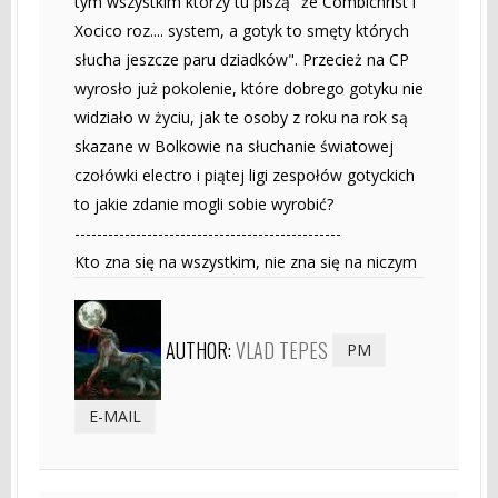
tym wszystkim którzy tu piszą "że Combichrist i
Xocico roz.... system, a gotyk to smęty których
słucha jeszcze paru dziadków". Przecież na CP
wyrosło już pokolenie, które dobrego gotyku nie
widziało w życiu, jak te osoby z roku na rok są
skazane w Bolkowie na słuchanie światowej
czołówki electro i piątej ligi zespołów gotyckich
to jakie zdanie mogli sobie wyrobić?
------------------------------------------------
Kto zna się na wszystkim, nie zna się na niczym
AUTHOR:
VLAD TEPES
PM
E-MAIL