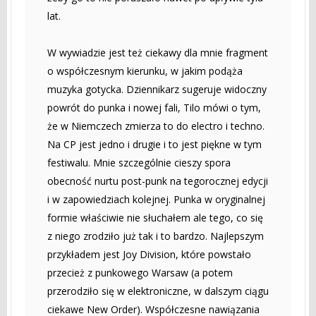
lat.
W wywiadzie jest też ciekawy dla mnie fragment
o współczesnym kierunku, w jakim podąża
muzyka gotycka. Dziennikarz sugeruje widoczny
powrót do punka i nowej fali, Tilo mówi o tym,
że w Niemczech zmierza to do electro i techno.
Na CP jest jedno i drugie i to jest piękne w tym
festiwalu. Mnie szczególnie cieszy spora
obecność nurtu post-punk na tegorocznej edycji
i w zapowiedziach kolejnej. Punka w oryginalnej
formie właściwie nie słuchałem ale tego, co się
z niego zrodziło już tak i to bardzo. Najlepszym
przykładem jest Joy Division, które powstało
przecież z punkowego Warsaw (a potem
przerodziło się w elektroniczne, w dalszym ciągu
ciekawe New Order). Współczesne nawiązania