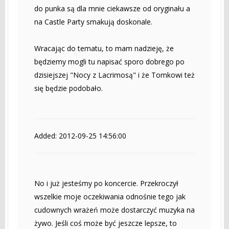
do punka są dla mnie ciekawsze od oryginału a
na Castle Party smakują doskonale.
Wracając do tematu, to mam nadzieję, że
będziemy mogli tu napisać sporo dobrego po
dzisiejszej "Nocy z Lacrimosą" i że Tomkowi też
się będzie podobało.
Added: 2012-09-25 14:56:00
No i już jesteśmy po koncercie. Przekroczył
wszelkie moje oczekiwania odnośnie tego jak
cudownych wrażeń może dostarczyć muzyka na
żywo. Jeśli coś może być jeszcze lepsze, to