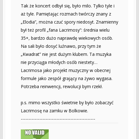
Tak że koncert odbył się, było milo. Tylko tyle i
aż tyle. Pamiętając rozmach twórczy znany z
„Elodia”, można czuć spory niedosyt. Znamienny
był też profil „fana Lacrimosy”: średnia wielu
35+, bardzo dużo naprawdę wiekowych osób.
Na sali było dosyć luźnawo, przy tym że
„Kwadrat” nie jest dużym klubem. Ta muzyka
nie przyciąga młodych osób niestety…
Lacrimosa jako projekt muzyczny w obecnej
formule jako zespół grający na żywo wygasa.
Potrzeba reinwencji, rewolucji bym rzekł.
p.s. mimo wszystko świetnie by było zobaczyć
Lacrimosę na zamku w Bolkowie.
------------------------------------------------