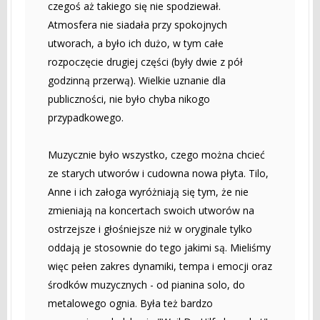
czegoś aż takiego się nie spodziewał.
Atmosfera nie siadała przy spokojnych
utworach, a było ich dużo, w tym całe
rozpoczęcie drugiej części (były dwie z pół
godzinną przerwą). Wielkie uznanie dla
publiczności, nie było chyba nikogo
przypadkowego.
Muzycznie było wszystko, czego można chcieć
ze starych utworów i cudowna nowa płyta. Tilo,
Anne i ich załoga wyróżniają się tym, że nie
zmieniają na koncertach swoich utworów na
ostrzejsze i głośniejsze niż w oryginale tylko
oddają je stosownie do tego jakimi są. Mieliśmy
więc pełen zakres dynamiki, tempa i emocji oraz
środków muzycznych - od pianina solo, do
metalowego ognia. Była też bardzo