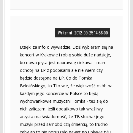
Writen at: 2012-09-25 14:56:00
Dzięki za info o wywiadzie. Dziś wybieram się na
koncert w Krakowie i robię sobie duże nadzieje,
bo nowa płyta jest naprawdę ciekawa - mam
ochotę na LP z podpisami ale nie wiem czy
będzie dostępna na LP. Co do Tomka
Beksińskiego, to Tilo wie, że większość osób na
każdym jego koncercie w Polsce to będą
wychowankowie muzyczni Tomka - też się do
nich zaliczam. Jeśli dodatkowo tak wrażliwy
artysta ma świadomość, że TB słuchał jego
muzyki przed samobójczą śmiercią, to trudno
żeby go to nie poruszało nawet po upływie tylu