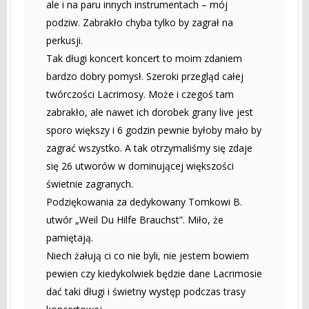
ale i na paru innych instrumentach – mój
podziw. Zabrakło chyba tylko by zagrał na
perkusji.
Tak długi koncert koncert to moim zdaniem
bardzo dobry pomysł. Szeroki przegląd całej
twórczości Lacrimosy. Może i czegoś tam
zabrakło, ale nawet ich dorobek grany live jest
sporo większy i 6 godzin pewnie byłoby mało by
zagrać wszystko. A tak otrzymaliśmy się zdaje
się 26 utworów w dominującej większości
świetnie zagranych.
Podziękowania za dedykowany Tomkowi B.
utwór „Weil Du Hilfe Brauchst”. Miło, że
pamiętają.
Niech żałują ci co nie byli, nie jestem bowiem
pewien czy kiedykolwiek będzie dane Lacrimosie
dać taki długi i świetny występ podczas trasy