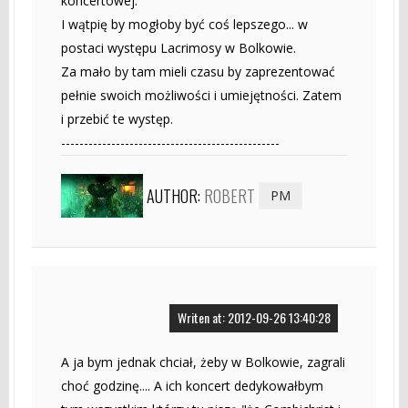
koncertowej.
I wątpię by mogłoby być coś lepszego... w
postaci występu Lacrimosy w Bolkowie.
Za mało by tam mieli czasu by zaprezentować
pełnie swoich możliwości i umiejętności. Zatem
i przebić te występ.
------------------------------------------------
AUTHOR:
ROBERT
PM
Writen at: 2012-09-26 13:40:28
A ja bym jednak chciał, żeby w Bolkowie, zagrali
choć godzinę.... A ich koncert dedykowałbym