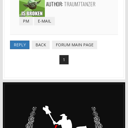
AUTHOR:
TRAUM7TANZER
PM
E-MAIL
REPLY
BACK
FORUM MAIN PAGE
1