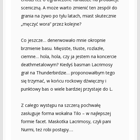
sceniczną. A może warto zmienić ten zespół do
grania na żywo po tylu latach, miast skutecznie
„męczyć wora” przez kolejne?
Co jeszcze… denerwowało mnie okropnie
brzmienie basu. Mięsiste, tłuste, rozlazłe,
ciemne… hola, hola, czy ja jestem na koncercie
deathmetalowym? Kiedyś basman Lacrimosy
grał na Thunderbirdzie… proponowałbym tego
się trzymać, w końcu rockowy dźwięczny i
punktowy bas o wiele bardziej przystaje do L.
Z całego występu na szczerą pochwałę
zasługuje forma wokalna Tilo – w najlepszej
formie facet. Maskotka Lacrimosy, czyli pani
Nurmi, też robi postępy….