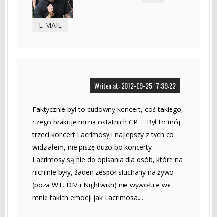
E-MAIL
Writen at: 2012-09-25 17:39:22
Faktycznie był to cudowny koncert, coś takiego,
czego brakuje mi na ostatnich CP..... Był to mój
trzeci koncert Lacrimosy i najlepszy z tych co
widziałem, nie piszę dużo bo koncerty
Lacrimosy są nie do opisania dla osób, które na
nich nie były, żaden zespół słuchany na żywo
(poza WT, DM i Nightwish) nie wywołuje we
mnie takich emocji jak Lacrimosa....
------------------------------------------------