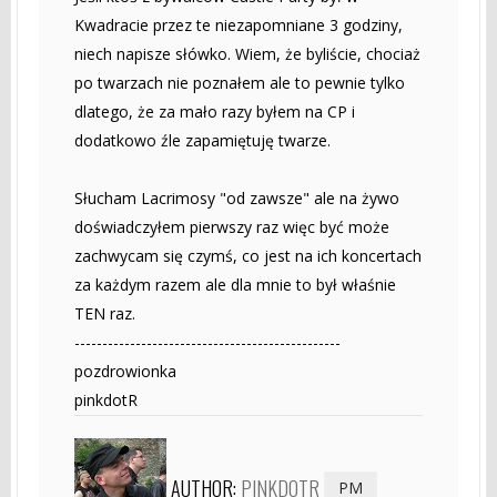
Kwadracie przez te niezapomniane 3 godziny,
niech napisze słówko. Wiem, że byliście, chociaż
po twarzach nie poznałem ale to pewnie tylko
dlatego, że za mało razy byłem na CP i
dodatkowo źle zapamiętuję twarze.
Słucham Lacrimosy "od zawsze" ale na żywo
doświadczyłem pierwszy raz więc być może
zachwycam się czymś, co jest na ich koncertach
za każdym razem ale dla mnie to był właśnie
TEN raz.
------------------------------------------------
pozdrowionka
pinkdotR
AUTHOR:
PINKDOTR
PM