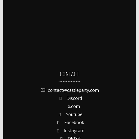
CONTACT
contact@castleparty.com
Discord
x.com
Youtube
Facebook
Instagram
TikTok