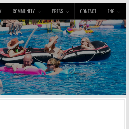
Y
COMMUNITY
PRESS
CONTACT
ENG