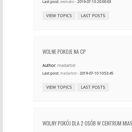
Last post:
ewmako
- 2019-07-10 20:00:03
VIEW TOPICS
LAST POSTS
WOLNE POKOJE NA CP
Author:
madartist
Last post:
madartist
- 2019-07-10 10:53:45
VIEW TOPICS
LAST POSTS
WOLNY POKÓJ DLA 2 OSÓB W CENTRUM MIA