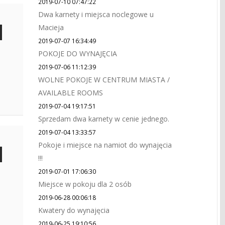
2019-07-10 07:47:22
Dwa karnety i miejsca noclegowe u
Macieja
2019-07-07 16:34:49
POKOJE DO WYNAJĘCIA
2019-07-06 11:12:39
WOLNE POKOJE W CENTRUM MIASTA /
AVAILABLE ROOMS
2019-07-04 19:17:51
Sprzedam dwa karnety w cenie jednego.
2019-07-04 13:33:57
Pokoje i miejsce na namiot do wynajęcia
!!!
2019-07-01 17:06:30
Miejsce w pokoju dla 2 osób
2019-06-28 00:06:18
Kwatery do wynajęcia
2019-06-25 19:10:56