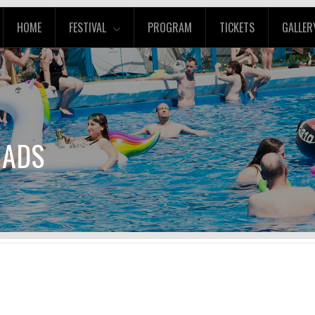
HOME
FESTIVAL
PROGRAM
TICKETS
GALLER
 ADS