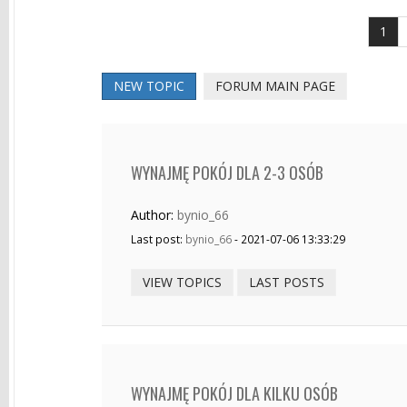
1
NEW TOPIC
FORUM MAIN PAGE
WYNAJMĘ POKÓJ DLA 2-3 OSÓB
Author:
bynio_66
Last post:
bynio_66
- 2021-07-06 13:33:29
VIEW TOPICS
LAST POSTS
WYNAJMĘ POKÓJ DLA KILKU OSÓB