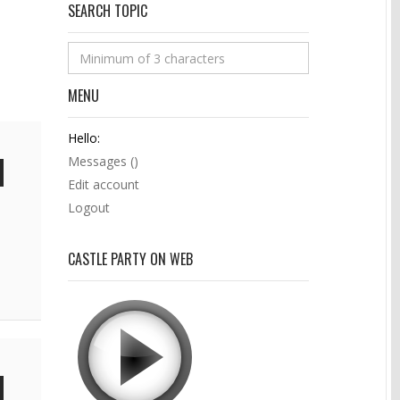
SEARCH TOPIC
MENU
Hello:
Messages (
)
Edit account
Logout
CASTLE PARTY ON WEB