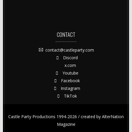
CONTACT
contact@castleparty.com
Discord
x.com
Youtube
Facebook
Instagram
TikTok
Castle Party Productions 1994-2026 / created by
AlterNation
Magazine