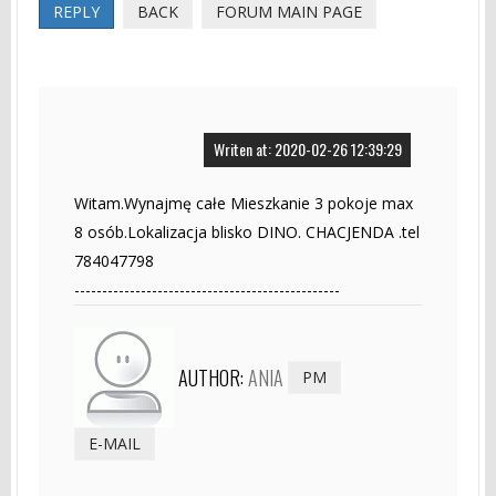
REPLY
BACK
FORUM MAIN PAGE
Writen at: 2020-02-26 12:39:29
Witam.Wynajmę całe Mieszkanie 3 pokoje max
8 osób.Lokalizacja blisko DINO. CHACJENDA .tel
784047798
------------------------------------------------
AUTHOR:
ANIA
PM
E-MAIL