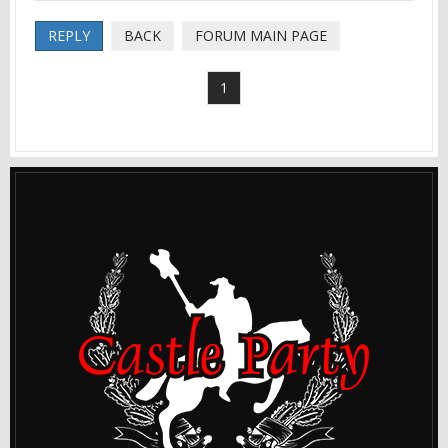
REPLY
BACK
FORUM MAIN PAGE
1