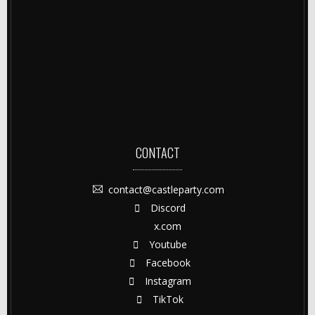
CONTACT
contact@castleparty.com
Discord
x.com
Youtube
Facebook
Instagram
TikTok