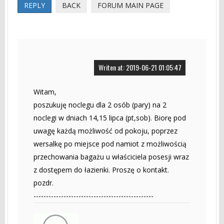
REPLY
BACK
FORUM MAIN PAGE
Writen at: 2019-06-21 01:05:47
Witam,
poszukuję noclegu dla 2 osób (pary) na 2
noclegi w dniach 14,15 lipca (pt,sob). Biorę pod
uwagę każdą możliwość od pokoju, poprzez
wersalkę po miejsce pod namiot z możliwością
przechowania bagażu u właściciela posesji wraz
z dostępem do łazienki. Proszę o kontakt.
pozdr.
------------------------------------------------