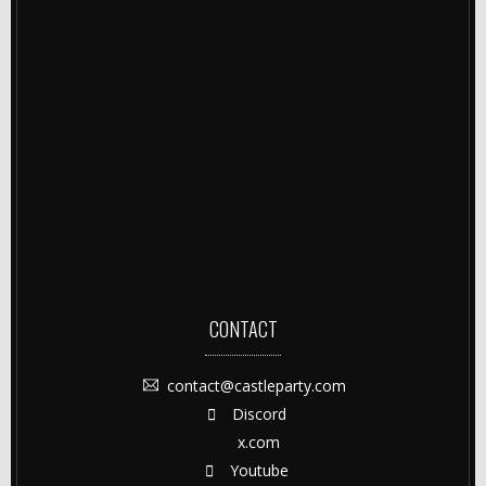
CONTACT
contact@castleparty.com
Discord
x.com
Youtube