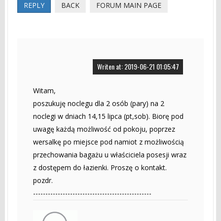
REPLY
BACK
FORUM MAIN PAGE
Writen at: 2019-06-21 01:05:47
Witam,
poszukuję noclegu dla 2 osób (pary) na 2
noclegi w dniach 14,15 lipca (pt,sob). Biorę pod
uwagę każdą możliwość od pokoju, poprzez
wersalkę po miejsce pod namiot z możliwością
przechowania bagażu u właściciela posesji wraz
z dostępem do łazienki. Proszę o kontakt.
pozdr.
------------------------------------------------