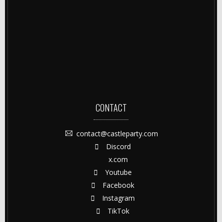
CONTACT
contact@castleparty.com
Discord
x.com
Youtube
Facebook
Instagram
TikTok