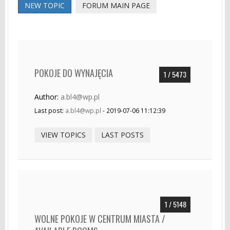
NEW TOPIC
FORUM MAIN PAGE
POKOJE DO WYNAJĘCIA
1 / 5473
Author:
a.bl4@wp.pl
Last post:
a.bl4@wp.pl
- 2019-07-06 11:12:39
VIEW TOPICS
LAST POSTS
1 / 5148
WOLNE POKOJE W CENTRUM MIASTA /