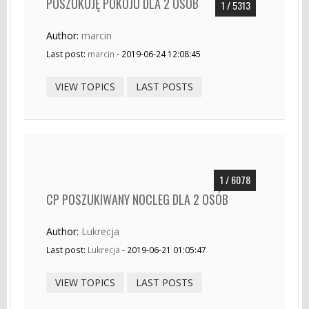
POSZUKUJĘ POKOJU DLA 2 OSÓB
1 / 5313
Author:
marcin
Last post:
marcin
- 2019-06-24 12:08:45
VIEW TOPICS
LAST POSTS
1 / 6078
CP POSZUKIWANY NOCLEG DLA 2 OSÓB
Author:
Lukrecja
Last post:
Lukrecja
- 2019-06-21 01:05:47
VIEW TOPICS
LAST POSTS