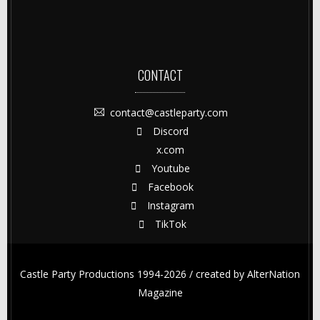
CONTACT
contact@castleparty.com
Discord
x.com
Youtube
Facebook
Instagram
TikTok
Castle Party Productions 1994-2026 / created by
AlterNation
Magazine