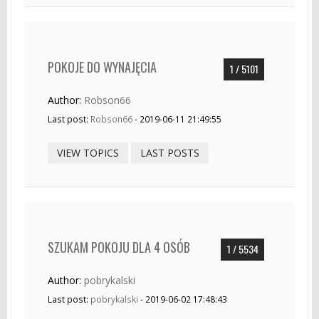
POKOJE DO WYNAJĘCIA
1 / 5101
Author:
Robson66
Last post:
Robson66
- 2019-06-11 21:49:55
VIEW TOPICS
LAST POSTS
SZUKAM POKOJU DLA 4 OSÓB
1 / 5534
Author:
pobrykalski
Last post:
pobrykalski
- 2019-06-02 17:48:43