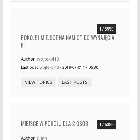
1 / 5550
POKOJE I MIEJSCE NA NAMIOT DO WYNAJĘCIA
!!!
Author:
wojtekpl13
Last post:
wojtekpl13
- 2019-07-01 17:06:30
VIEW TOPICS
LAST POSTS
MIEJSCE W POKOJU DLA 2 OSÓB
1 / 5386
Author:
P.Jan