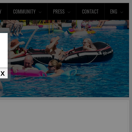
Y
COMMUNITY
PRESS
CONTACT
ENG
X