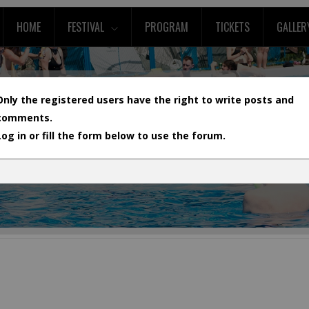
HOME
FESTIVAL
PROGRAM
TICKETS
GALLER
Only the registered users have the right to write posts and
comments.
Log in or fill the form below to use the forum.
L