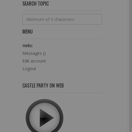
SEARCH TOPIC
MENU
Hello:
Messages (
)
Edit account
Logout
CASTLE PARTY ON WEB