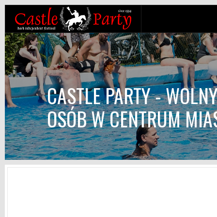
CASTLE PARTY - WOLNY
OSÓB W CENTRUM MIA