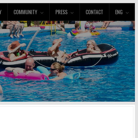
Y
COMMUNITY
PRESS
CONTACT
ENG