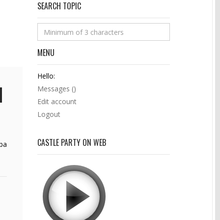
SEARCH TOPIC
MENU
Hello:
Messages (
)
Edit account
Logout
CASTLE PARTY ON WEB
zba