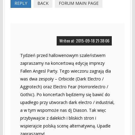
REPLY
BACK
FORUM MAIN PAGE
Writen at: 2015-09-18 21:38:06
Tydzień przed hallowenowym szaleństwem
zapraszamy na koncertową edycję imprezy
Fallen Angesl Party. Tego wieczoru zagrają dla
was dwa zespoły – Orbicide (Dark Electro /
Aggrotech) oraz Electro Fear (Horrorelectro /
Gothic). Po koncertach będziemy się bawić do
upadłego przy utworach dark electro / industrial,
a w tym wspomoże nas dj Diason. Tak więc
przybywajcie z dalekich i bliskich stron i
wspierajcie polską scenę alternatywną. Upadle
zapraszamy!