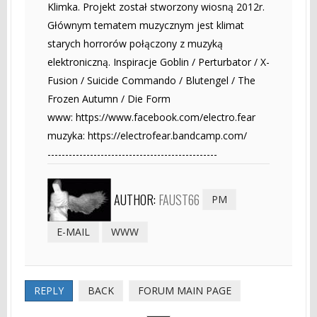
Klimka. Projekt został stworzony wiosną 2012r.
Głównym tematem muzycznym jest klimat
starych horrorów połączony z muzyką
elektroniczną. Inspiracje Goblin / Perturbator / X-
Fusion / Suicide Commando / Blutengel / The
Frozen Autumn / Die Form
www: https://www.facebook.com/electro.fear
muzyka: https://electrofear.bandcamp.com/
------------------------------------------------
AUTHOR:
FAUST66
PM
E-MAIL
WWW
REPLY
BACK
FORUM MAIN PAGE