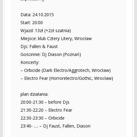
Data: 24.10.2015
Start: 20:00
Wjazd: 13zł (+2zł szatnia)
Miejsce: klub Cztery Litery, Wrocław
Djs: Fallen & Faust
Gościnnie: Dj Diason (Poznań)
Koncerty:
– Orbicide (Dark Electro/Aggrotech, Wrocław)
– Electro Fear (Horrorelectro/Gothic, Wrocław)
plan działania:
20:00-21:30 – before Djs
21:30-22:20 – Electro Fear
22:30-23:30 – Orbicide
23:40- …. – Dj Faust, Fallen, Diason