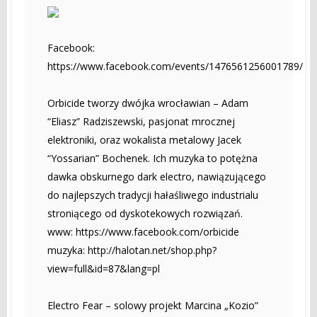
Facebook:
https://www.facebook.com/events/1476561256001789/
Orbicide tworzy dwójka wrocławian – Adam
“Eliasz” Radziszewski, pasjonat mrocznej
elektroniki, oraz wokalista metalowy Jacek
“Yossarian” Bochenek. Ich muzyka to potężna
dawka obskurnego dark electro, nawiązującego
do najlepszych tradycji hałaśliwego industrialu
stroniącego od dyskotekowych rozwiązań.
www: https://www.facebook.com/orbicide
muzyka: http://halotan.net/shop.php?
view=full&id=87&lang=pl
Electro Fear – solowy projekt Marcina „Kozio”