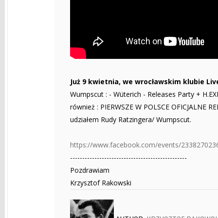
Już 9 kwietnia, we wrocławskim klubie Li
Wumpscut : - Wüterich - Releases Party + H.EXE,
również : PIERWSZE W POLSCE OFICJALNE R
udziałem Rudy Ratzingera/ Wumpscut.
https://www.facebook.com/events/233827023
------------------------------------------------
Pozdrawiam
Krzysztof Rakowski