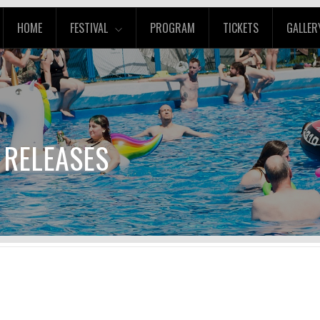
HOME
FESTIVAL
PROGRAM
TICKETS
GALLER
RELEASES