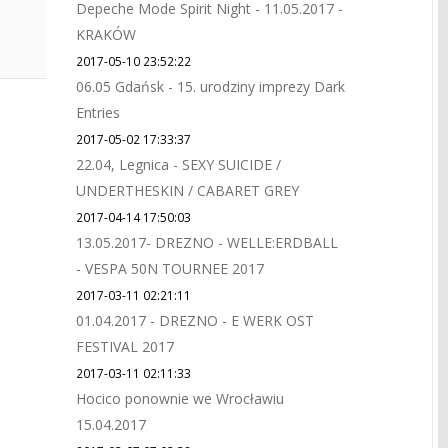
Depeche Mode Spirit Night - 11.05.2017 -
KRAKÓW
2017-05-10 23:52:22
06.05 Gdańsk - 15. urodziny imprezy Dark
Entries
2017-05-02 17:33:37
22.04, Legnica - SEXY SUICIDE /
UNDERTHESKIN / CABARET GREY
2017-04-14 17:50:03
13.05.2017- DREZNO - WELLE:ERDBALL
- VESPA 50N TOURNEE 2017
2017-03-11 02:21:11
01.04.2017 - DREZNO - E WERK OST
FESTIVAL 2017
2017-03-11 02:11:33
Hocico ponownie we Wrocławiu
15.04.2017