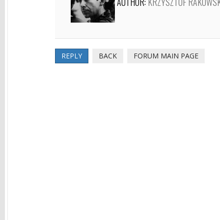
AUTHOR:
KRZYSZTOF RAKOWSK
REPLY
BACK
FORUM MAIN PAGE