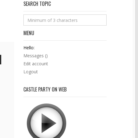
SEARCH TOPIC
MENU
Hello:
Messages (
)
Edit account
Logout
CASTLE PARTY ON WEB