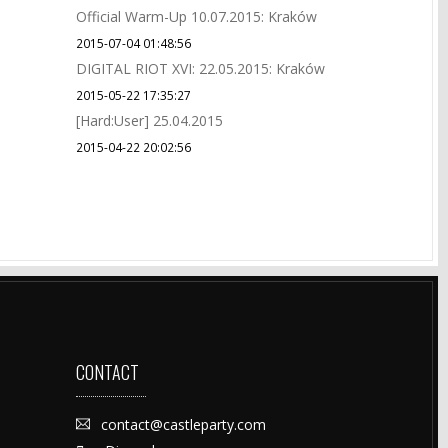
Official Warm-Up 10.07.2015: Kraków
2015-07-04 01:48:56
DIGITAL RIOT XVI: 22.05.2015: Kraków
2015-05-22 17:35:27
[Hard:User] 25.04.2015
2015-04-22 20:02:56
CONTACT
contact@castleparty.com