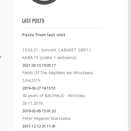
LAST POSTS
Posts from last visit
13.03.21 - koncert: CABARET GREY /
o
KARA.TE (online + widownia)
2021-03-10 19:35:17
Fields Of The Nephilim we Wrocławiu
5.04.2019
2019-03-27 16:15:51
40 years of BAUHAUS - Wrocław,
26.11.2018
2019-02-05 15:01:22
Peter Heppner Warszawa
2017-12-12 01:11:41