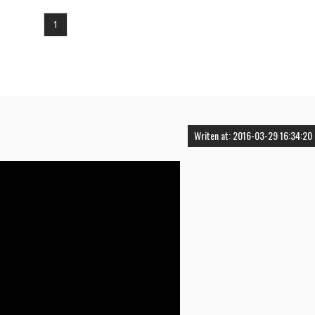
1
Writen at: 2016-03-29 16:34:20