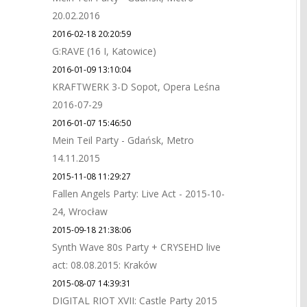
20.02.2016
2016-02-18 20:20:59
G:RAVE (16 I, Katowice)
2016-01-09 13:10:04
KRAFTWERK 3-D Sopot, Opera Leśna
2016-07-29
2016-01-07 15:46:50
Mein Teil Party - Gdańsk, Metro
14.11.2015
2015-11-08 11:29:27
Fallen Angels Party: Live Act - 2015-10-
24, Wrocław
2015-09-18 21:38:06
Synth Wave 80s Party + CRYSEHD live
act: 08.08.2015: Kraków
2015-08-07 14:39:31
DIGITAL RIOT XVII: Castle Party 2015