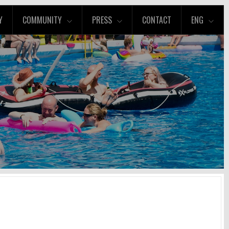
Y
COMMUNITY
PRESS
CONTACT
ENG