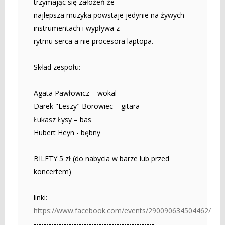
trzymając się założeń że
najlepsza muzyka powstaje jedynie na żywych
instrumentach i wypływa z
rytmu serca a nie procesora laptopa.
Skład zespołu:
Agata Pawłowicz – wokal
Darek "Leszy" Borowiec – gitara
Łukasz Łysy – bas
Hubert Heyn - bębny
BILETY 5 zł (do nabycia w barze lub przed
koncertem)
linki:
https://www.facebook.com/events/290090634504462/
------------------------------------------------