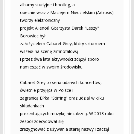
albumy studyjne i bootleg, a
obecnie wraz z Maciejem Niedzielskim (Artrosis)
tworzy elektroniczny
projekt Alienoil. Gitarzysta Darek "Leszy"
Borowiec był
założycielem Cabaret Grey, który szturmem
wszedł na scenę zimnofalową
i przez dwa lata aktywności zdążył sporo
namieszać w swoim środowisku.
Cabaret Grey to seria udanych koncertów,
świetnie przyjęta w Polsce i
zagranicą EPka "Stirring" oraz udział w kilku
składankach
prezentujących muzykę niezależną. W 2013 roku
zespół zdecydował się
zrezygnować z używania starej nazwy i zaczął