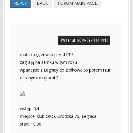
REPLY
BACK
FORUM MAIN PAGE
Writen at: 2014-07-11 14:14:11
mała rozgrzewka przed CP?
zagrają na zamku w tym roku
wpadajcie z Legnicy do Bolkowa to potem rzut
osranymi majtami :)
wstęp: 5zł
miejsce: klub OKO, Grodzka 75, Legnica
start: 19:00