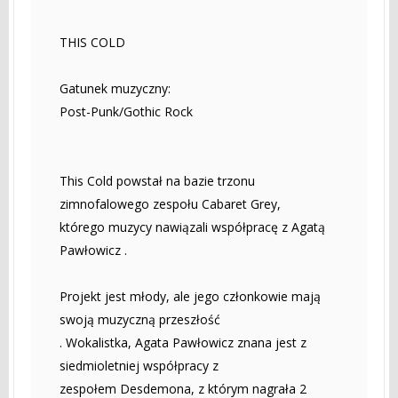
THIS COLD
Gatunek muzyczny:
Post-Punk/Gothic Rock
This Cold powstał na bazie trzonu
zimnofalowego zespołu Cabaret Grey,
którego muzycy nawiązali współpracę z Agatą
Pawłowicz .
Projekt jest młody, ale jego członkowie mają
swoją muzyczną przeszłość
. Wokalistka, Agata Pawłowicz znana jest z
siedmioletniej współpracy z
zespołem Desdemona, z którym nagrała 2