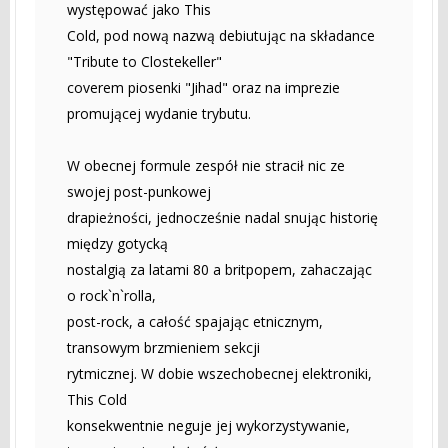
występować jako This
Cold, pod nową nazwą debiutując na składance
"Tribute to Clostekeller"
coverem piosenki "Jihad" oraz na imprezie
promującej wydanie trybutu.
W obecnej formule zespół nie stracił nic ze
swojej post-punkowej
drapieżności, jednocześnie nadal snując historię
między gotycką
nostalgią za latami 80 a britpopem, zahaczając
o rock`n`rolla,
post-rock, a całość spajając etnicznym,
transowym brzmieniem sekcji
rytmicznej. W dobie wszechobecnej elektroniki,
This Cold
konsekwentnie neguje jej wykorzystywanie,