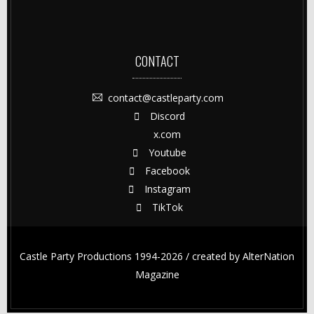
CONTACT
contact@castleparty.com
Discord
x.com
Youtube
Facebook
Instagram
TikTok
Castle Party Productions 1994-2026 / created by
AlterNation
Magazine