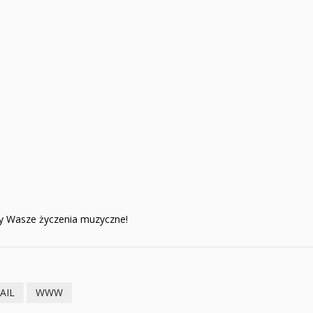
my Wasze życzenia muzyczne!
AIL
WWW