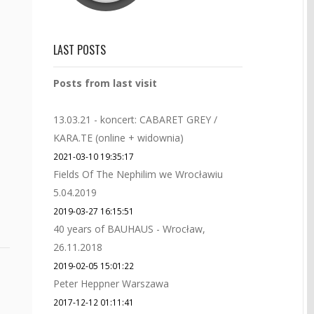
LAST POSTS
Posts from last visit
13.03.21 - koncert: CABARET GREY /
KARA.TE (online + widownia)
2021-03-10 19:35:17
Fields Of The Nephilim we Wrocławiu
5.04.2019
2019-03-27 16:15:51
40 years of BAUHAUS - Wrocław,
26.11.2018
2019-02-05 15:01:22
Peter Heppner Warszawa
2017-12-12 01:11:41