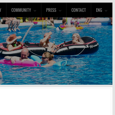
Y
COMMUNITY
PRESS
CONTACT
ENG