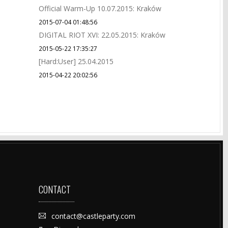
Official Warm-Up 10.07.2015: Kraków
2015-07-04 01:48:56
DIGITAL RIOT XVI: 22.05.2015: Kraków
2015-05-22 17:35:27
[Hard:User] 25.04.2015
2015-04-22 20:02:56
CONTACT
contact@castleparty.com