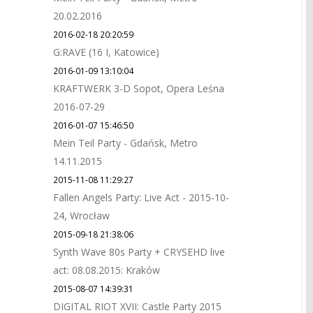
20.02.2016
2016-02-18 20:20:59
G:RAVE (16 I, Katowice)
2016-01-09 13:10:04
KRAFTWERK 3-D Sopot, Opera Leśna
2016-07-29
2016-01-07 15:46:50
Mein Teil Party - Gdańsk, Metro
14.11.2015
2015-11-08 11:29:27
Fallen Angels Party: Live Act - 2015-10-
24, Wrocław
2015-09-18 21:38:06
Synth Wave 80s Party + CRYSEHD live
act: 08.08.2015: Kraków
2015-08-07 14:39:31
DIGITAL RIOT XVII: Castle Party 2015