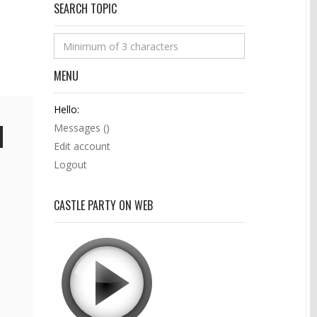
SEARCH TOPIC
MENU
Hello:
Messages (
)
Edit account
Logout
CASTLE PARTY ON WEB