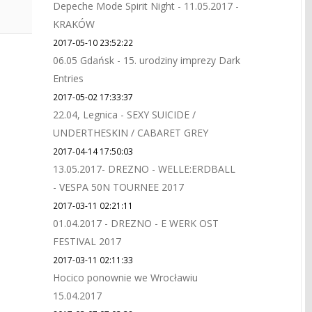
Depeche Mode Spirit Night - 11.05.2017 -
KRAKÓW
2017-05-10 23:52:22
06.05 Gdańsk - 15. urodziny imprezy Dark
Entries
2017-05-02 17:33:37
22.04, Legnica - SEXY SUICIDE /
UNDERTHESKIN / CABARET GREY
2017-04-14 17:50:03
13.05.2017- DREZNO - WELLE:ERDBALL
- VESPA 50N TOURNEE 2017
2017-03-11 02:21:11
01.04.2017 - DREZNO - E WERK OST
FESTIVAL 2017
2017-03-11 02:11:33
Hocico ponownie we Wrocławiu
15.04.2017