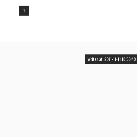
1
Writen at: 2011-11-11 18:58:49