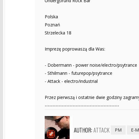
Undergorund Rock Bar
Polska
Poznań
Strzelecka 18
Imprezę poprowaszą dla Was:
- Dobermann - power noise/electro/psytrance
- Sthilmann - futurepop/psytrance
- Attack - electro/industrial
Przez pierwszą i ostatnie dwie godziny zagra
------------------------------------------------
AUTHOR:
ATTACK
PM
E-M