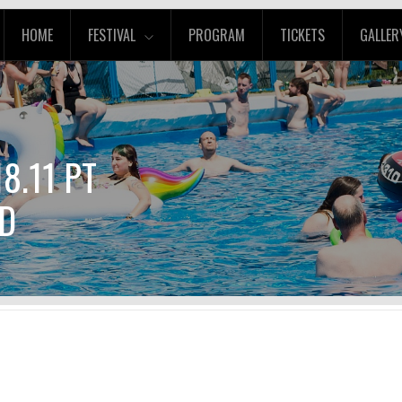
HOME
FESTIVAL
PROGRAM
TICKETS
GALLER
8.11 PT
D