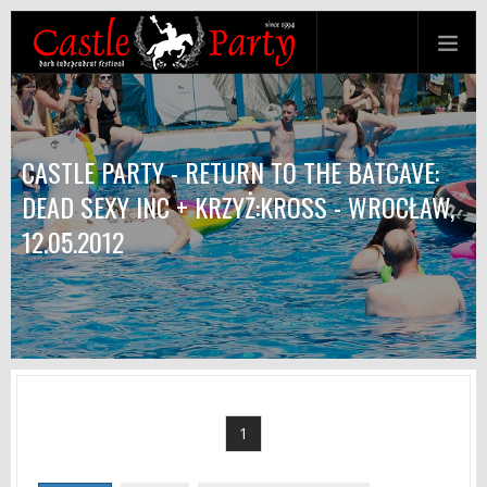
CASTLE PARTY - RETURN TO THE BATCAVE:
DEAD SEXY INC + KRZYŻ:KROSS - WROCŁAW,
12.05.2012
1