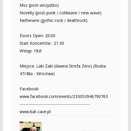
Mss (post-wszystko)
Novelty (post-punk / coldwave / new wave)
Nethevere (gothic-rock / deathrock)
Doors Open: 20:00
Start Koncertów : 21:30
Wstęp: 18zł
Miejsce: Laki Zaki (dawna Strefa Zero) (Ruska
47/48a - Wrocław)
Facebook:
www.facebook.com/events/233053946790763
------------------------------------------------
www.bat-cave.pl