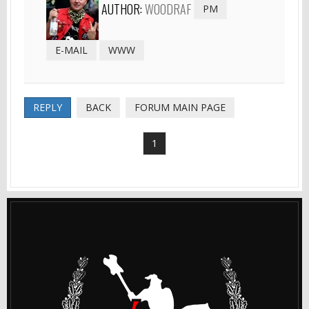
AUTHOR:
WOODRAF
PM
E-MAIL
WWW
REPLY
BACK
FORUM MAIN PAGE
1