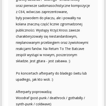
oraz pierwsze sadomasochistyczne kompozycje
z C64, wówczas zaprezentowane,
były powodem do płaczu, ale i powaliły na
kolana znaczną część licznie zgromadzonej
publiczności. Występy Krzyż:Kross zawsze
charakteryzowały się niestandardowym,
nieplanowanym przebiegiem oraz żywiołowymi
reakcjami fanów. Na Return To The Batcave
zespół wystąpi w nowym, poszerzonym
składzie. Jest gitara - jest zabawa. :)
Po koncertach afterparty do bladego świtu lub
upadłego, jak kto woli. :)
Afterparty poprowadzą:
Woodraf (post-punk / deathrock / gothabilly /
synth-punk / coldwave)