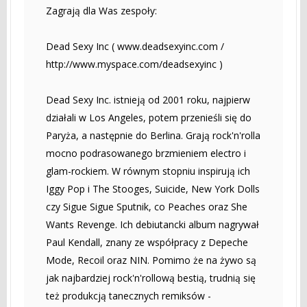
Zagrają dla Was zespoły:
Dead Sexy Inc ( www.deadsexyinc.com /
http://www.myspace.com/deadsexyinc )
Dead Sexy Inc. istnieją od 2001 roku, najpierw
działali w Los Angeles, potem przenieśli się do
Paryża, a następnie do Berlina. Grają rock'n'rolla
mocno podrasowanego brzmieniem electro i
glam-rockiem. W równym stopniu inspirują ich
Iggy Pop i The Stooges, Suicide, New York Dolls
czy Sigue Sigue Sputnik, co Peaches oraz She
Wants Revenge. Ich debiutancki album nagrywał
Paul Kendall, znany ze współpracy z Depeche
Mode, Recoil oraz NIN. Pomimo że na żywo są
jak najbardziej rock'n'rollową bestią, trudnią się
też produkcją tanecznych remiksów -