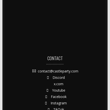
CONTACT
contact@castleparty.com
Discord
x.com
Youtube
Facebook
Instagram
TikTok