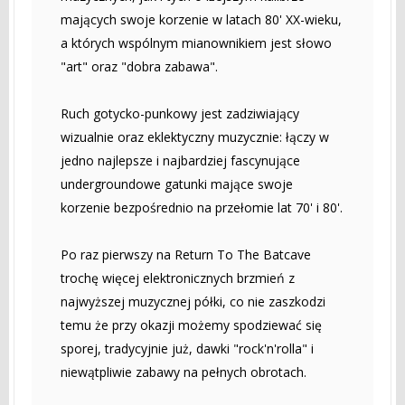
mających swoje korzenie w latach 80' XX-wieku,
a których wspólnym mianownikiem jest słowo
"art" oraz "dobra zabawa".
Ruch gotycko-punkowy jest zadziwiający
wizualnie oraz eklektyczny muzycznie: łączy w
jedno najlepsze i najbardziej fascynujące
undergroundowe gatunki mające swoje
korzenie bezpośrednio na przełomie lat 70' i 80'.
Po raz pierwszy na Return To The Batcave
trochę więcej elektronicznych brzmień z
najwyższej muzycznej półki, co nie zaszkodzi
temu że przy okazji możemy spodziewać się
sporej, tradycyjnie już, dawki "rock'n'rolla" i
niewątpliwie zabawy na pełnych obrotach.