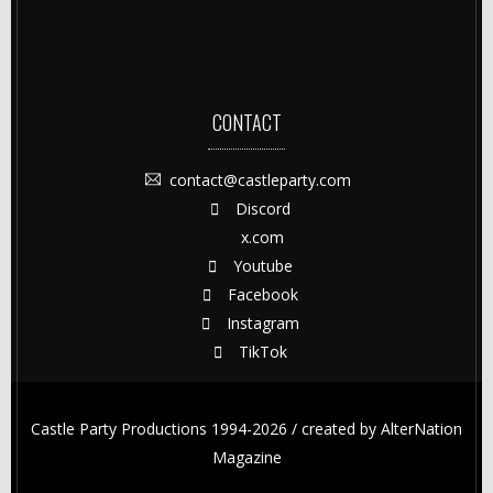
CONTACT
contact@castleparty.com
Discord
x.com
Youtube
Facebook
Instagram
TikTok
Castle Party Productions 1994-2026 / created by
AlterNation
Magazine