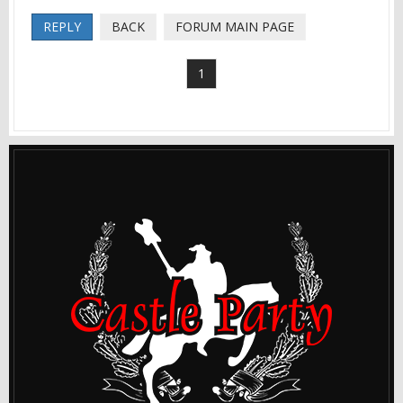
REPLY
BACK
FORUM MAIN PAGE
1