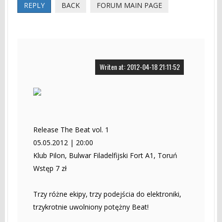
REPLY
BACK
FORUM MAIN PAGE
Writen at: 2012-04-18 21:11:52
Release The Beat vol. 1
05.05.2012 | 20:00
Klub Pilon, Bulwar Filadelfijski Fort A1, Toruń
Wstęp 7 zł
Trzy różne ekipy, trzy podejścia do elektroniki,
trzykrotnie uwolniony potężny Beat!