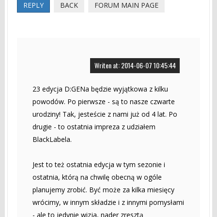
REPLY
BACK
FORUM MAIN PAGE
Writen at: 2014-06-07 10:45:44
23 edycja D:GENa będzie wyjątkowa z kilku
powodów. Po pierwsze - są to nasze czwarte
urodziny! Tak, jesteście z nami już od 4 lat. Po
drugie - to ostatnia impreza z udziałem
BlackLabela.
Jest to też ostatnia edycja w tym sezonie i
ostatnia, którą na chwilę obecną w ogóle
planujemy zrobić. Być może za kilka miesięcy
wrócimy, w innym składzie i z innymi pomysłami
- ale to jedynie wizja, nader zresztą