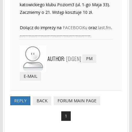
katowickiego klubu Poziom3 (ul. 1-go Maja 33).
Zaczniemy o 21. Wstęp kosztuje 10 zł.
Dołącz do imprezy na
FACEBOOKu
oraz
last.fm
.
------------------------------------------------
AUTHOR:
[D:GEN]
PM
E-MAIL
REPLY
BACK
FORUM MAIN PAGE
1