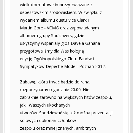
wielkoformatowe imprezy związane z
depeszowskim środowiskiem. W związku z
wydaniem albumu duetu Vice Clark i
Martin Gore - VCMG oraz zapowiadanym
albumem grupy Soulsavers, gdzie
usłyszymy wspaniały głos Dave'a Gahana
przygotowaliśmy dla Was kolejną
edycję Ogólnopolskiego Zlotu Fanów i
Sympatyków Depeche Mode - Poznań 2012.
Zabawę, która trwać będzie do rana,
rozpoczynamy o godzinie 20:00. Nie
zabraknie zarówno największych hitów zespołu,
jak i Waszych ukochanych
utworów. Spodziewać się też można prezentacji
solowych dokonań członków
zespołu oraz mniej znanych, ambitnych