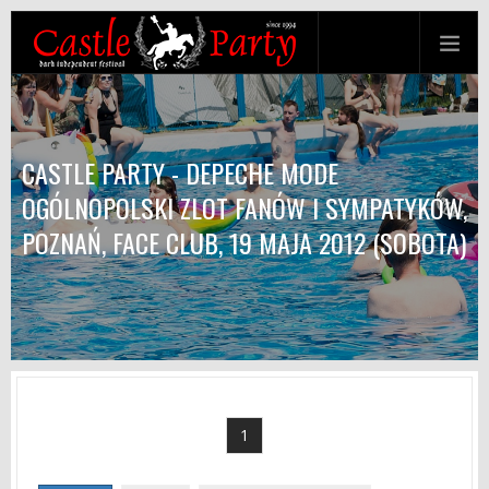
CASTLE PARTY - DEPECHE MODE
OGÓLNOPOLSKI ZLOT FANÓW I SYMPATYKÓW,
POZNAŃ, FACE CLUB, 19 MAJA 2012 (SOBOTA)
1