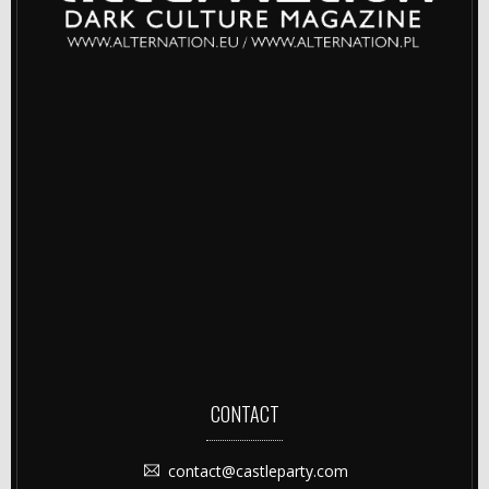
CONTACT
contact@castleparty.com