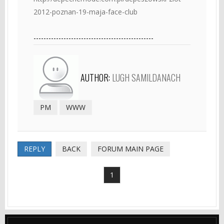
2012-poznan-19-maja-face-club
------------------------------------------------
AUTHOR:
LUGH SAMILDANACH
PM
WWW
REPLY
BACK
FORUM MAIN PAGE
1