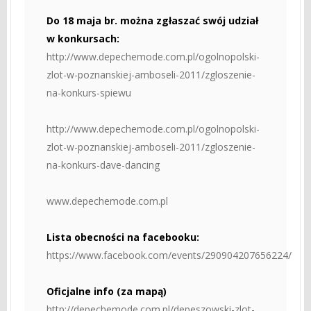
Do 18 maja br. można zgłaszać swój udział
w konkursach:
http://www.depechemode.com.pl/ogolnopolski-
zlot-w-poznanskiej-amboseli-2011/zgloszenie-
na-konkurs-spiewu
http://www.depechemode.com.pl/ogolnopolski-
zlot-w-poznanskiej-amboseli-2011/zgloszenie-
na-konkurs-dave-dancing
www.depechemode.com.pl
Lista obecności na facebooku:
https://www.facebook.com/events/290904207656224/
Oficjalne info (za mapą)
http://depechemode.com.pl/depeszowski-zlot-