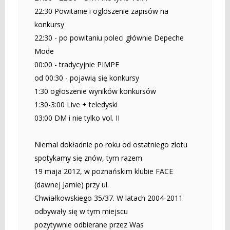
22:30 Powitanie i ogloszenie zapisów na
konkursy
22:30 - po powitaniu poleci głównie Depeche
Mode
00:00 - tradycyjnie PIMPF
od 00:30 - pojawią się konkursy
1:30 ogłoszenie wyników konkursów
1:30-3:00 Live + teledyski
03:00 DM i nie tylko vol. II
Niemal dokładnie po roku od ostatniego zlotu
spotykamy się znów, tym razem
19 maja 2012, w poznańskim klubie FACE
(dawnej Jamie) przy ul.
Chwiałkowskiego 35/37. W latach 2004-2011
odbywały się w tym miejscu
pozytywnie odbierane przez Was