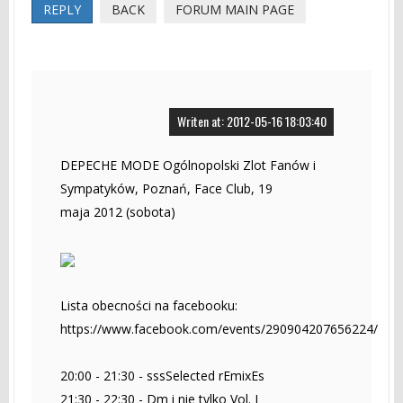
REPLY
BACK
FORUM MAIN PAGE
Writen at: 2012-05-16 18:03:40
DEPECHE MODE Ogólnopolski Zlot Fanów i
Sympatyków, Poznań, Face Club, 19
maja 2012 (sobota)
Lista obecności na facebooku:
https://www.facebook.com/events/290904207656224/
20:00 - 21:30 - sssSelected rEmixEs
21:30 - 22:30 - Dm i nie tylko Vol. I