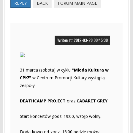
REPLY
BACK
FORUM MAIN PAGE
Writen at: 2012-03-28 00:45:38
31 marca (sobota) w cyklu
"Młoda Kultura w
CPK!"
w Centrum Promocji Kultury wystąpią
zespoły:
DEATHCAMP PROJECT
oraz
CABARET GREY
.
Start koncertów godz. 19:00, wstęp wolny.
Dodatkowo od godz, 16:00 będzie można