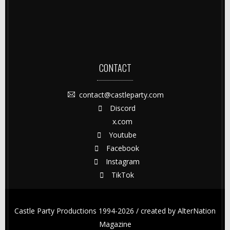
CONTACT
contact@castleparty.com
Discord
x.com
Youtube
Facebook
Instagram
TikTok
Castle Party Productions 1994-2026 / created by
AlterNation
Magazine