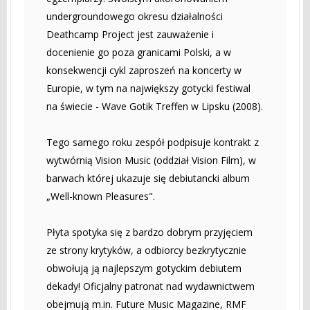
undergroundowego okresu działalności
Deathcamp Project jest zauważenie i
docenienie go poza granicami Polski, a w
konsekwencji cykl zaproszeń na koncerty w
Europie, w tym na największy gotycki festiwal
na świecie - Wave Gotik Treffen w Lipsku (2008).
Tego samego roku zespół podpisuje kontrakt z
wytwórnią Vision Music (oddział Vision Film), w
barwach której ukazuje się debiutancki album
„Well-known Pleasures".
Płyta spotyka się z bardzo dobrym przyjęciem
ze strony krytyków, a odbiorcy bezkrytycznie
obwołują ją najlepszym gotyckim debiutem
dekady! Oficjalny patronat nad wydawnictwem
obejmują m.in. Future Music Magazine, RMF