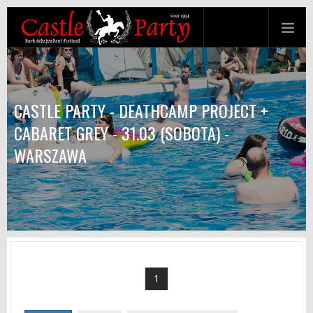
CASTLE PARTY - DEATHCAMP PROJECT +
CABARET GREY - 31.03 (SOBOTA) -
WARSZAWA
1