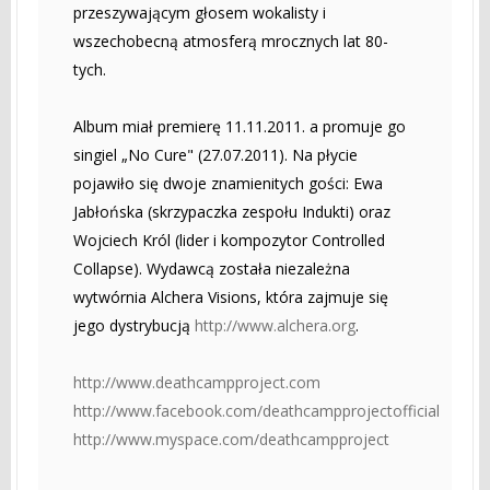
przeszywającym głosem wokalisty i
wszechobecną atmosferą mrocznych lat 80-
tych.
Album miał premierę 11.11.2011. a promuje go
singiel „No Cure" (27.07.2011). Na płycie
pojawiło się dwoje znamienitych gości: Ewa
Jabłońska (skrzypaczka zespołu Indukti) oraz
Wojciech Król (lider i kompozytor Controlled
Collapse). Wydawcą została niezależna
wytwórnia Alchera Visions, która zajmuje się
jego dystrybucją
http://www.alchera.org
.
http://www.deathcampproject.com
http://www.facebook.com/deathcampprojectofficial
http://www.myspace.com/deathcampproject