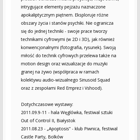
intrygujące elementy pejzażu naznaczone
apokaliptycznym piętnem. Eksploruje różne
obszary życia i stanów psychiki. Nie ogranicza
się do jednej techniki - swoje prace tworzy
technikami cyfrowymi (w 2D i 3D), jak również
konwencjonalnymi (fotografia, rysunek). Swoją
miłość do technik cyfrowych przelewa także na
motion design oraz wizualizacje do muzyki
granej na żywo (współpraca w ramach
kolektywu audio-wizualnego Sinusoid Squad
oraz z zespołami Red Emprez i Vshood).
Dotychczasowe wystawy:
2011.09.9-11 - hala Węglówka, festiwal sztuki
Out of Control II, Białystok
2011.08.23 - „Apoptosis” - klub Piwnica, festiwal
Castle Party, Bolków