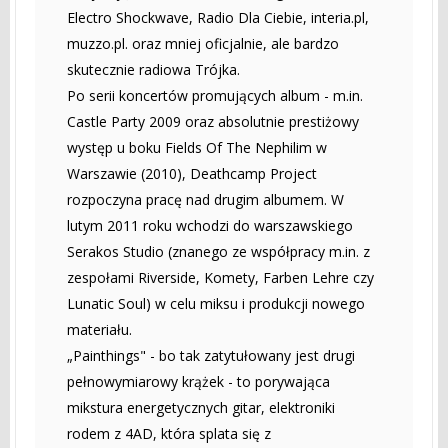
Electro Shockwave, Radio Dla Ciebie, interia.pl,
muzzo.pl. oraz mniej oficjalnie, ale bardzo
skutecznie radiowa Trójka.
Po serii koncertów promujących album - m.in.
Castle Party 2009 oraz absolutnie prestiżowy
występ u boku Fields Of The Nephilim w
Warszawie (2010), Deathcamp Project
rozpoczyna pracę nad drugim albumem. W
lutym 2011 roku wchodzi do warszawskiego
Serakos Studio (znanego ze współpracy m.in. z
zespołami Riverside, Komety, Farben Lehre czy
Lunatic Soul) w celu miksu i produkcji nowego
materiału.
„Painthings" - bo tak zatytułowany jest drugi
pełnowymiarowy krążek - to porywająca
mikstura energetycznych gitar, elektroniki
rodem z 4AD, która splata się z