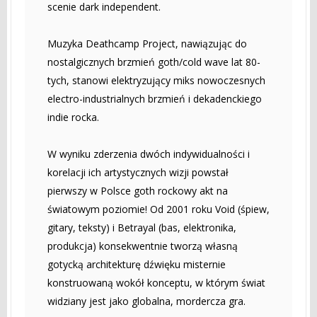
scenie dark independent.
Muzyka Deathcamp Project, nawiązując do
nostalgicznych brzmień goth/cold wave lat 80-
tych, stanowi elektryzujący miks nowoczesnych
electro-industrialnych brzmień i dekadenckiego
indie rocka.
W wyniku zderzenia dwóch indywidualności i
korelacji ich artystycznych wizji powstał
pierwszy w Polsce goth rockowy akt na
światowym poziomie! Od 2001 roku Void (śpiew,
gitary, teksty) i Betrayal (bas, elektronika,
produkcja) konsekwentnie tworzą własną
gotycką architekturę dźwięku misternie
konstruowaną wokół konceptu, w którym świat
widziany jest jako globalna, mordercza gra.