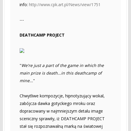
info:
http://www.cpk.art.pl/News/view/1751
---
DEATHCAMP PROJECT
"
We're just a part of the game in which the
main prize is death...in this deathcamp of
mine...
"
Chwytliwe kompozycje, hipnotyzujący wokal,
zabójcza dawka gotyckiego mroku oraz
dopracowany w najmniejszym detalu image
sceniczny sprawiły, iż DEATHCAMP PROJECT
stał się rozpoznawalną marką na światowej