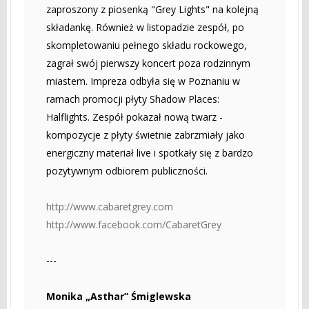
zaproszony z piosenką "Grey Lights" na kolejną
składankę. Również w listopadzie zespół, po
skompletowaniu pełnego składu rockowego,
zagrał swój pierwszy koncert poza rodzinnym
miastem. Impreza odbyła się w Poznaniu w
ramach promocji płyty Shadow Places:
Halflights. Zespół pokazał nową twarz -
kompozycje z płyty świetnie zabrzmiały jako
energiczny materiał live i spotkały się z bardzo
pozytywnym odbiorem publiczności.
http://www.cabaretgrey.com
http://www.facebook.com/CabaretGrey
---
Monika „Asthar” Śmiglewska