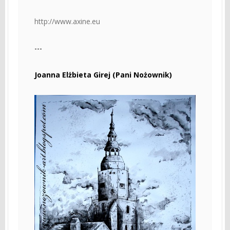
http://www.axine.eu
---
Joanna Elżbieta Girej (Pani Nożownik)