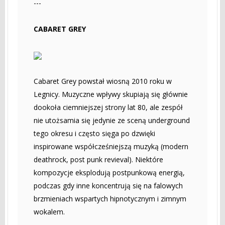
---
CABARET GREY
Cabaret Grey powstał wiosną 2010 roku w
Legnicy. Muzyczne wpływy skupiają się głównie
dookoła ciemniejszej strony lat 80, ale zespół
nie utożsamia się jedynie ze sceną underground
tego okresu i często sięga po dzwięki
inspirowane współcześniejszą muzyką (modern
deathrock, post punk revieval). Niektóre
kompozycje eksplodują postpunkową energią,
podczas gdy inne koncentrują się na falowych
brzmieniach wspartych hipnotycznym i zimnym
wokalem.