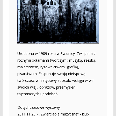
Urodzona w 1989 roku w Świdnicy. Związana z
różnymi odłamami twórczymi: muzyką, rzeźbą,
malarstwem, rysownictwem, grafiką,
pisarstwem. Eksponuje swoją nietypową
twórczość w nietypowy sposób, wciąga w wir
swoich wizji, obrazów, przemyśleń i
tajemniczych upodobań.
Dotychczasowe wystawy:
2011.11.25 - „Zwierciadła muzyczne” - klub