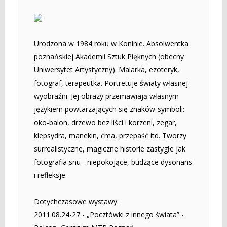
Urodzona w 1984 roku w Koninie. Absolwentka
poznańskiej Akademii Sztuk Pięknych (obecny
Uniwersytet Artystyczny). Malarka, ezoteryk,
fotograf, terapeutka. Portretuje światy własnej
wyobraźni. Jej obrazy przemawiają własnym
językiem powtarzających się znaków-symboli:
oko-balon, drzewo bez liści i korzeni, zegar,
klepsydra, manekin, ćma, przepaść itd. Tworzy
surrealistyczne, magiczne historie zastygłe jak
fotografia snu - niepokojące, budzące dysonans
i refleksje.
Dotychczasowe wystawy:
2011.08.24-27 - „Pocztówki z innego świata” -