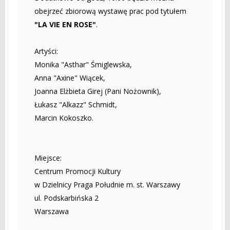
obejrzeć zbiorową wystawę prac pod tytułem
"LA VIE EN ROSE"
.
Artyści:
Monika "Asthar" Śmiglewska,
Anna "Axine" Wiącek,
Joanna Elżbieta Girej (Pani Nożownik),
Łukasz "Alkazz" Schmidt,
Marcin Kokoszko.
Miejsce:
Centrum Promocji Kultury
w Dzielnicy Praga Południe m. st. Warszawy
ul. Podskarbińska 2
Warszawa