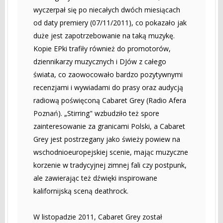
wyczerpał się po niecałych dwóch miesiącach
od daty premiery (07/11/2011), co pokazało jak
duże jest zapotrzebowanie na taką muzykę.
Kopie EPki trafiły również do promotorów,
dziennikarzy muzycznych i DJów z całego
świata, co zaowocowało bardzo pozytywnymi
recenzjami i wywiadami do prasy oraz audycją
radiową poświęconą Cabaret Grey (Radio Afera
Poznań). „Stirring" wzbudziło też spore
zainteresowanie za granicami Polski, a Cabaret
Grey jest postrzegany jako świeży powiew na
wschodnioeuropejskiej scenie, mając muzyczne
korzenie w tradycyjnej zimnej fali czy postpunk,
ale zawierając też dźwięki inspirowane
kalifornijską sceną deathrock.
W listopadzie 2011, Cabaret Grey został