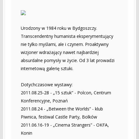
Urodzony w 1984 roku w Bydgoszczy.
Transcendentny humanista eksperymentujący
nie tylko myślami, ale i czynem. Proaktywny
wizjoner wdrażający nawet najbardziej
absurdalne pomysły w życie. Od 3 lat prowadzi
internetową galerię sztuki.
Dotychczasowe wystawy:
2011.08.25-28 - „15 sztuk” - Polcon, Centrum
Konferencyjne, Poznań
2011.08.24 - „Between the Worlds” - klub
Piwnica, festiwal Castle Party, Bolków
2011.06.16-19 - „Cinema Strangers” - OKFA,
Konin