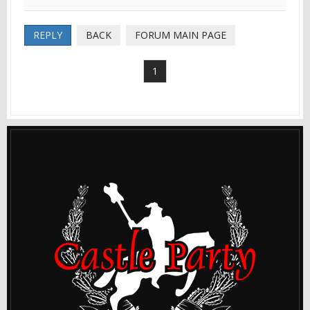
REPLY
BACK
FORUM MAIN PAGE
1