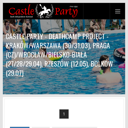
CASTLE PARTY - DEATHCAMP PROJECT -
KRAKÓW/WARSZAWA (30/31.03), PRAGA
(CZ)/WROCŁAW/BIELSKO-BIAŁA
(27/28/29.04), RZESZÓW (12.05), BOLKÓW
(29.07)
1