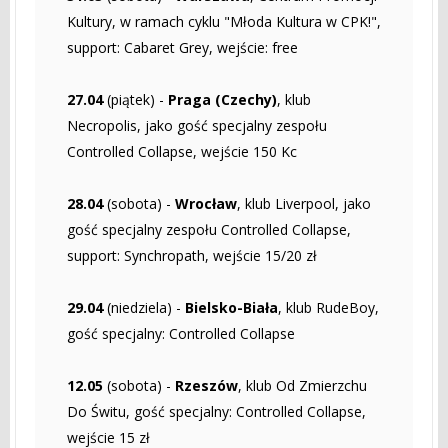
Kultury, w ramach cyklu "Młoda Kultura w CPK!",
support: Cabaret Grey, wejście: free
27.04
(piątek) -
Praga (Czechy)
, klub
Necropolis, jako gość specjalny zespołu
Controlled Collapse, wejście 150 Kc
28.04
(sobota) -
Wrocław
, klub Liverpool, jako
gość specjalny zespołu Controlled Collapse,
support: Synchropath, wejście 15/20 zł
29.04
(niedziela) -
Bielsko-Biała
, klub RudeBoy,
gość specjalny: Controlled Collapse
12.05
(sobota) -
Rzeszów
, klub Od Zmierzchu
Do Świtu, gość specjalny: Controlled Collapse,
wejście 15 zł