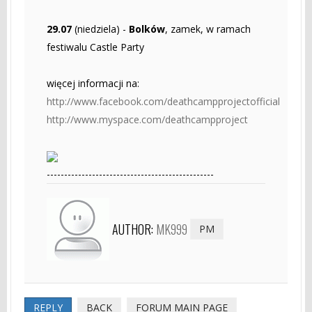
29.07
(niedziela) -
Bolków
, zamek, w ramach
festiwalu Castle Party
więcej informacji na:
http://www.facebook.com/deathcampprojectofficial
http://www.myspace.com/deathcampproject
------------------------------------------------
AUTHOR:
MK999
PM
REPLY
BACK
FORUM MAIN PAGE