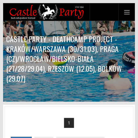
CASTLE PARTY - DEATHCAMP PROJECT -
KRAKÓW/WARSZAWA (30/31.03), PRAGA
(CZ)/WROCŁAW/BIELSKO-BIAŁA
(27/28/29.04), RZESZÓW (12.05), BOLKÓW
(29.07)
1