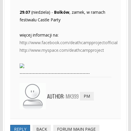
29.07
(niedziela) -
Bolków
, zamek, w ramach
festiwalu Castle Party
więcej informacji na:
http://www.facebook.com/deathcampprojectofficial
http://www.myspace.com/deathcampproject
------------------------------------------------
AUTHOR:
MK999
PM
REPLY
BACK
FORUM MAIN PAGE