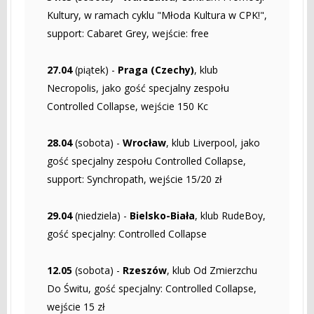
Kultury, w ramach cyklu "Młoda Kultura w CPK!",
support: Cabaret Grey, wejście: free
27.04
(piątek) -
Praga (Czechy)
, klub
Necropolis, jako gość specjalny zespołu
Controlled Collapse, wejście 150 Kc
28.04
(sobota) -
Wrocław
, klub Liverpool, jako
gość specjalny zespołu Controlled Collapse,
support: Synchropath, wejście 15/20 zł
29.04
(niedziela) -
Bielsko-Biała
, klub RudeBoy,
gość specjalny: Controlled Collapse
12.05
(sobota) -
Rzeszów
, klub Od Zmierzchu
Do Świtu, gość specjalny: Controlled Collapse,
wejście 15 zł