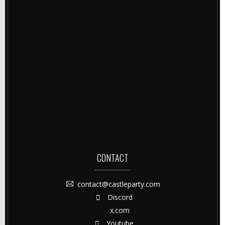
CONTACT
contact@castleparty.com
Discord
x.com
Youtube