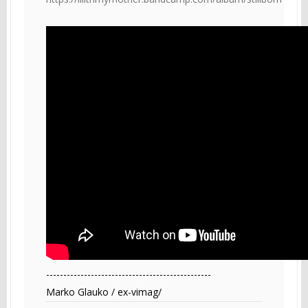
------------------------------------------------
Marko Glauko / ex-vimag/