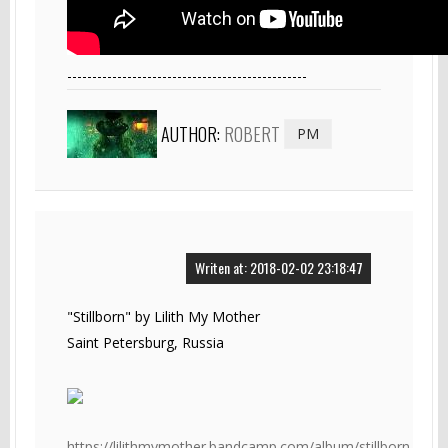
------------------------------------------------
AUTHOR:
ROBERT
PM
Writen at: 2018-02-02 23:18:47
"Stillborn" by Lilith My Mother
Saint Petersburg, Russia
https://lilithmymother.bandcamp.com/album/stillborn