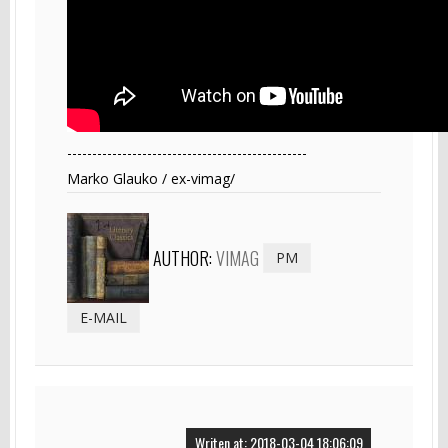
------------------------------------------------
Marko Glauko / ex-vimag/
AUTHOR:
VIMAG
PM
E-MAIL
Writen at: 2018-03-04 18:06:09