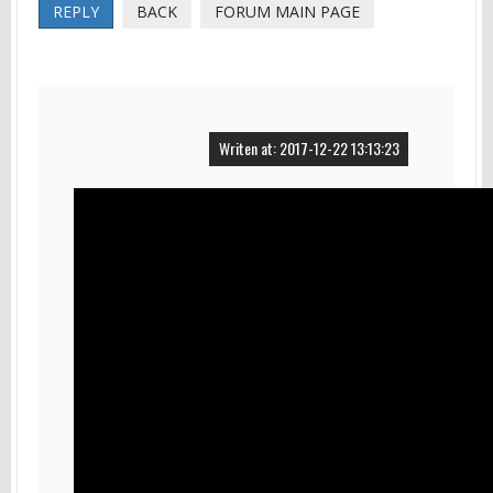
REPLY
BACK
FORUM MAIN PAGE
Writen at: 2017-12-22 13:13:23