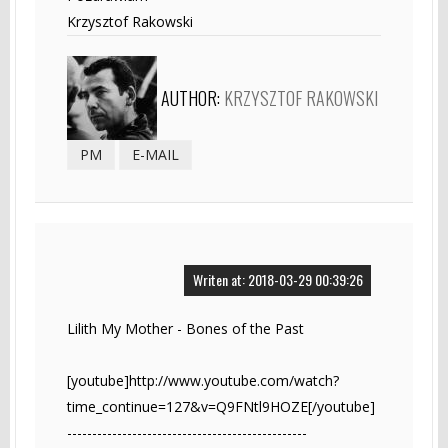
Krzysztof Rakowski
AUTHOR:
KRZYSZTOF RAKOWSKI
PM
E-MAIL
Writen at: 2018-03-29 00:39:26
Lilith My Mother - Bones of the Past
[youtube]http://www.youtube.com/watch?
time_continue=127&v=Q9FNtl9HOZE[/youtube]
------------------------------------------------