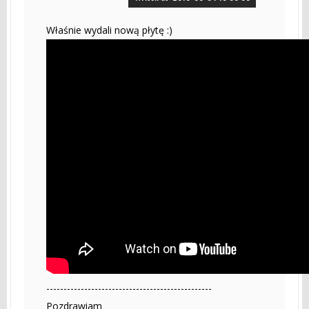
Właśnie wydali nową płytę :)
------------------------------------------------
Pozdrawiam