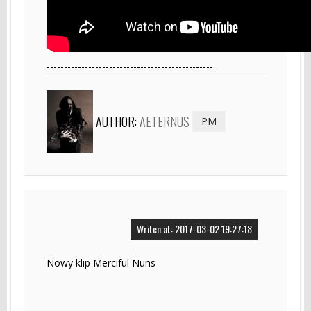
------------------------------------------------
AUTHOR:
AETERNUS
PM
Writen at: 2017-03-02 19:27:18
Nowy klip Merciful Nuns