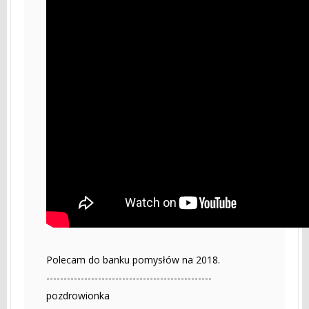
Polecam do banku pomysłów na 2018.
------------------------------------------------
pozdrowionka