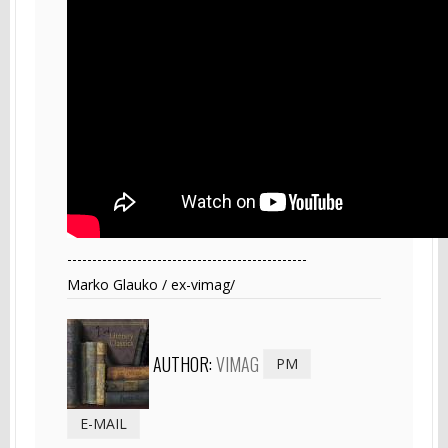
------------------------------------------------
Marko Glauko / ex-vimag/
AUTHOR:
VIMAG
PM
E-MAIL