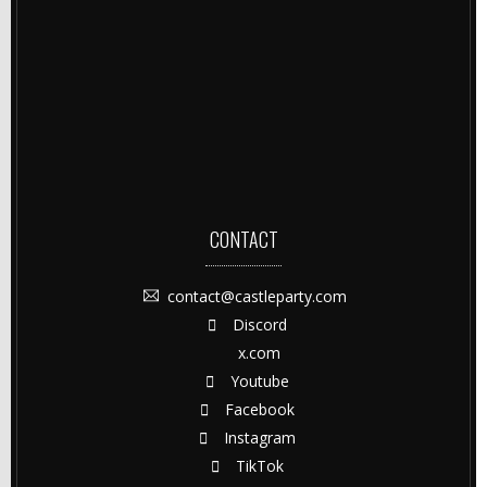
CONTACT
contact@castleparty.com
Discord
x.com
Youtube
Facebook
Instagram
TikTok