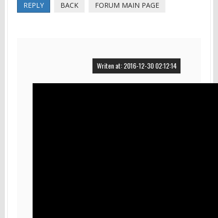
REPLY
BACK
FORUM MAIN PAGE
Writen at: 2016-12-30 02:12:14