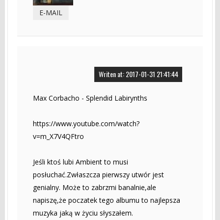
E-MAIL
Writen at: 2017-01-31 21:41:44
Max Corbacho - Splendid Labirynths
https://www.youtube.com/watch?
v=m_X7V4QFtro
Jeśli ktoś lubi Ambient to musi
posłuchać.Zwłaszcza pierwszy utwór jest
genialny. Może to zabrzmi banalnie,ale
napiszę,że poczatek tego albumu to najlepsza
muzyka jaką w życiu słyszałem.