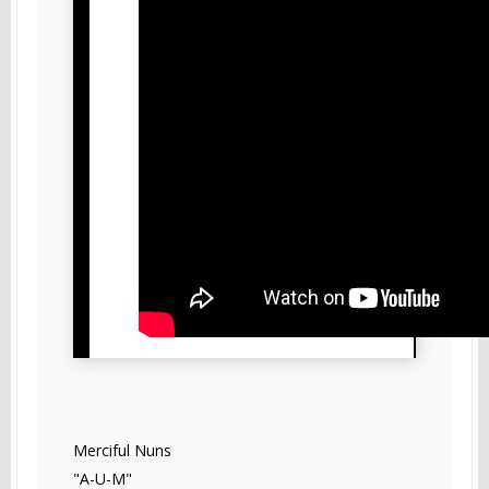
Merciful Nuns
"A-U-M"