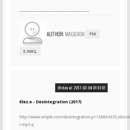
------------------------------------------------
AUTHOR:
MAGIDION
PM
E-MAIL
Writen at: 2017-02-04 01:51:01
Klez.e - Desintegration (2017)
http://www.empik.com/desintegration,p1136664335,ebook
i-mp3-p