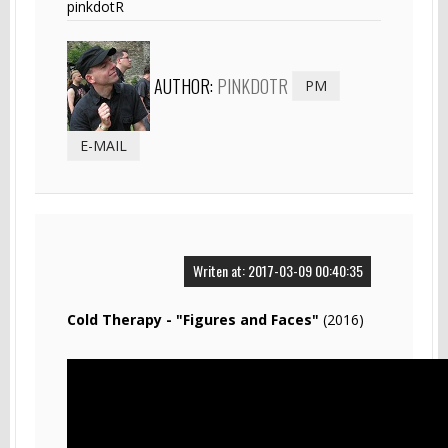
pinkdotR
AUTHOR:
PINKDOTR
PM
E-MAIL
Writen at: 2017-03-09 00:40:35
Cold Therapy - "Figures and Faces"
(2016)