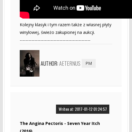
Kolejny klasyk i tym razem także z własnej płyty
winylowej, świeżo zakupionej na aukcji.
------------------------------------------------
AUTHOR:
AETERNUS
PM
Writen at: 2017-01-12 01:24:57
The Angina Pectoris - Seven Year Itch
(2016)