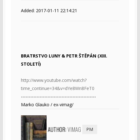
Added: 2017-01-11 22:14:21
BRATRSTVO LUNY & PETR ŠTĚPÁN (XIII.
STOLETÍ)
http://www.youtube.com/watch?
time_continue=34&v=dYe8Wn8FeT0
------------------------------------------------
Marko Glauko / ex-vimag/
AUTHOR:
VIMAG
PM