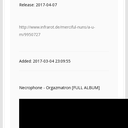
Release: 2017-04-07
http://www.infrarot.de/merciful-nuns/a-u-
m/9950727
Added: 2017-03-04 23:09:55
Necrophone - Orgazmatron [FULL ALBUM]