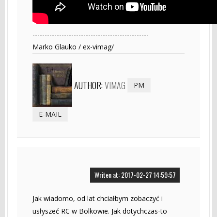
------------------------------------------------
Marko Glauko / ex-vimag/
AUTHOR:
VIMAG
PM
E-MAIL
Writen at: 2017-02-27 14:59:57
Jak wiadomo, od lat chciałbym zobaczyć i
usłyszeć RC w Bolkowie. Jak dotychczas-to