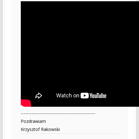
------------------------------------------------
Pozdrawiam
Krzysztof Rakowski