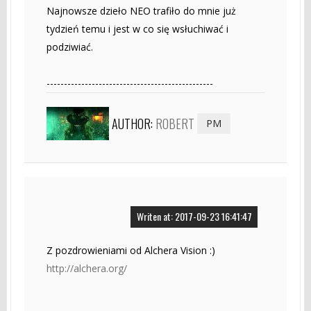
Najnowsze dzieło NEO trafiło do mnie już
tydzień temu i jest w co się wsłuchiwać i
podziwiać.
------------------------------------------------
AUTHOR:
ROBERT
PM
Writen at: 2017-09-23 16:41:47
Z pozdrowieniami od Alchera Vision :)
http://alchera.org/