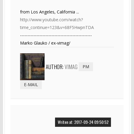
from Los Angeles, California ...
http://www.youtube.com/watch?
time_continue=123&v=68F5HwpnTDA
------------------------------------------------
Marko Glauko / ex-vimag/
AUTHOR:
VIMAG
PM
E-MAIL
Writen at: 2017-09-24 09:50:52