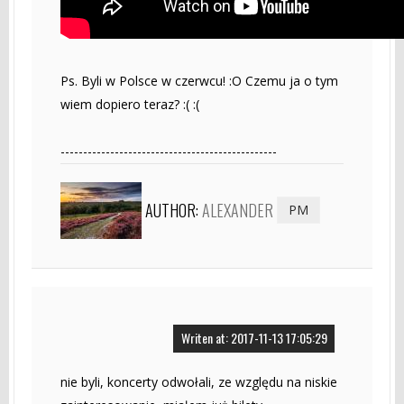
Ps. Byli w Polsce w czerwcu! :O Czemu ja o tym
wiem dopiero teraz? :( :(
------------------------------------------------
AUTHOR:
ALEXANDER
PM
Writen at: 2017-11-13 17:05:29
nie byli, koncerty odwołali, ze względu na niskie