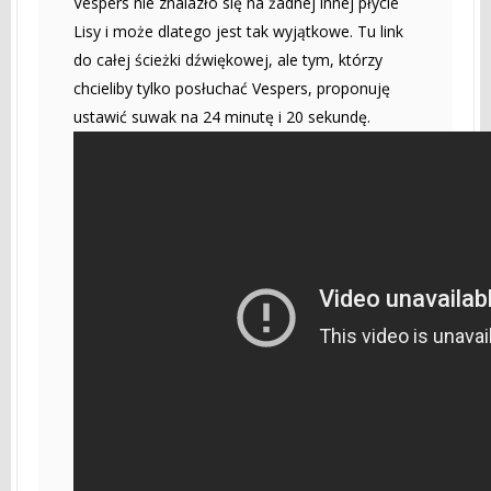
Vespers nie znalazło się na żadnej innej płycie
Lisy i może dlatego jest tak wyjątkowe. Tu link
do całej ścieżki dźwiękowej, ale tym, którzy
chcieliby tylko posłuchać Vespers, proponuję
ustawić suwak na 24 minutę i 20 sekundę.