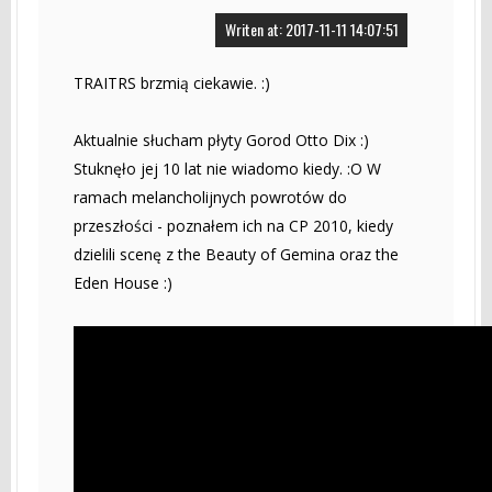
Writen at: 2017-11-11 14:07:51
TRAITRS brzmią ciekawie. :)
Aktualnie słucham płyty Gorod Otto Dix :)
Stuknęło jej 10 lat nie wiadomo kiedy. :O W
ramach melancholijnych powrotów do
przeszłości - poznałem ich na CP 2010, kiedy
dzielili scenę z the Beauty of Gemina oraz the
Eden House :)