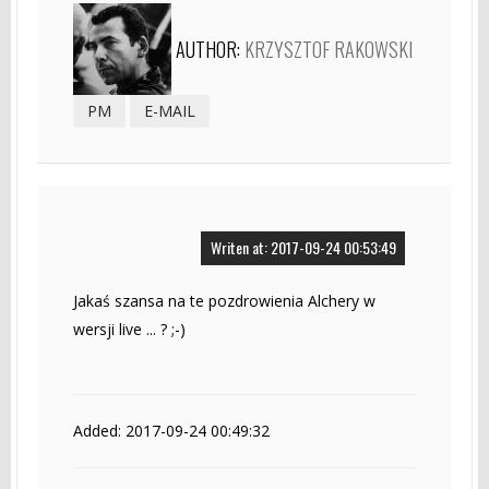
AUTHOR:
KRZYSZTOF RAKOWSKI
PM
E-MAIL
Writen at: 2017-09-24 00:53:49
Jakaś szansa na te pozdrowienia Alchery w
wersji live ... ? ;-)
Added: 2017-09-24 00:49:32