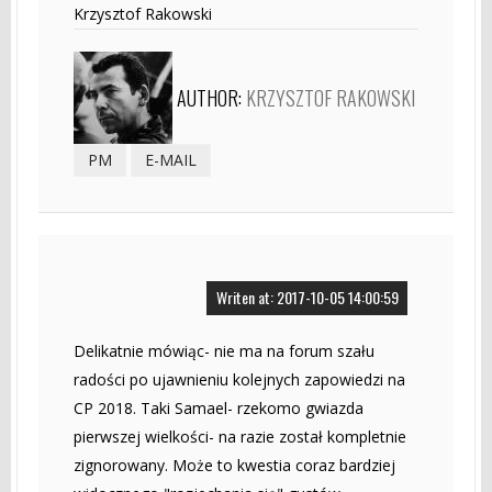
Krzysztof Rakowski
AUTHOR:
KRZYSZTOF RAKOWSKI
PM
E-MAIL
Writen at: 2017-10-05 14:00:59
Delikatnie mówiąc- nie ma na forum szału
radości po ujawnieniu kolejnych zapowiedzi na
CP 2018. Taki Samael- rzekomo gwiazda
pierwszej wielkości- na razie został kompletnie
zignorowany. Może to kwestia coraz bardziej