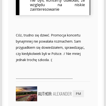
nie byli, koncerty odwołali, ze
względu na niskie
zainteresowanie
Cóż, trudno się dziwić. Promocja koncertu
bynajmniej nie powalała rozmachem. Sam
przypadkiem się dowiedziałem, sprawdzając,
czy kiedykolwiek byli w Polsce. :/ Nie mniej
jednak trochę szkoda. :(
------------------------------------------------
AUTHOR:
ALEXANDER
PM