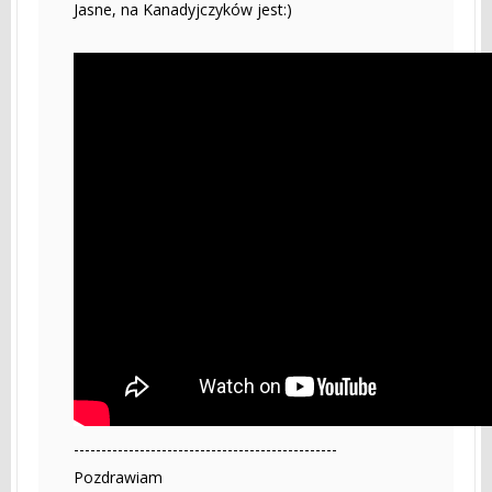
Jasne, na Kanadyjczyków jest:)
------------------------------------------------
Pozdrawiam