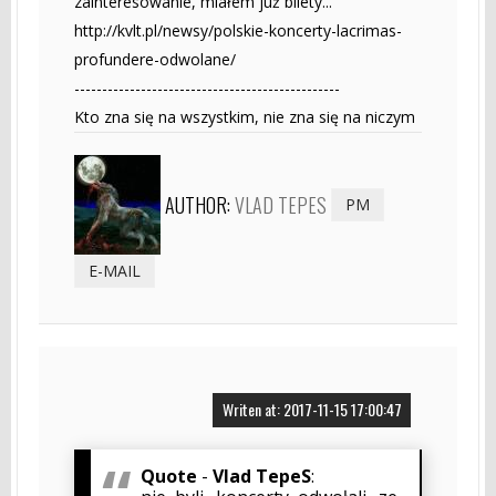
zainteresowanie, miałem już bilety...
http://kvlt.pl/newsy/polskie-koncerty-lacrimas-
profundere-odwolane/
------------------------------------------------
Kto zna się na wszystkim, nie zna się na niczym
AUTHOR:
VLAD TEPES
PM
E-MAIL
Writen at: 2017-11-15 17:00:47
Quote
-
Vlad TepeS
: