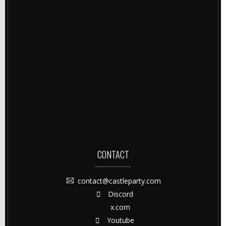
CONTACT
contact@castleparty.com
Discord
x.com
Youtube