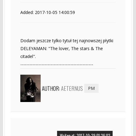
Added: 2017-10-05 14:00:59
Dodam jeszcze tylko tytuł tej najnowszej płytki
DELEYAMAN: "The lover, The stars & The
citadel".
------------------------------------------------
AUTHOR:
AETERNUS
PM
Writen at: 2017-10-29 01:26:02