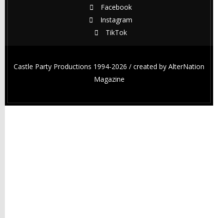
Facebook
Instagram
TikTok
Castle Party Productions 1994-2026 / created by
AlterNation
Magazine