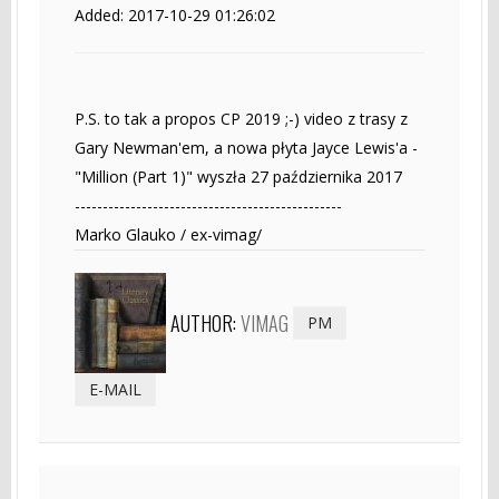
Added: 2017-10-29 01:26:02
P.S. to tak a propos CP 2019 ;-) video z trasy z
Gary Newman'em, a nowa płyta Jayce Lewis'a -
"Million (Part 1)" wyszła 27 października 2017
------------------------------------------------
Marko Glauko / ex-vimag/
AUTHOR:
VIMAG
PM
E-MAIL