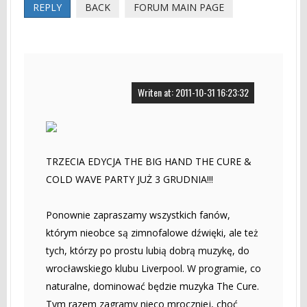
REPLY
BACK
FORUM MAIN PAGE
Writen at: 2011-10-31 16:23:32
TRZECIA EDYCJA THE BIG HAND THE CURE &
COLD WAVE PARTY JUŻ 3 GRUDNIA!!!
Ponownie zapraszamy wszystkich fanów,
którym nieobce są zimnofalowe dźwięki, ale też
tych, którzy po prostu lubią dobrą muzykę, do
wrocławskiego klubu Liverpool. W programie, co
naturalne, dominować będzie muzyka The Cure.
Tym razem zagramy nieco mroczniej, choć