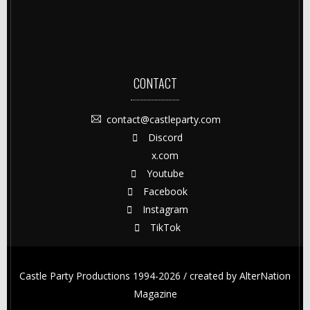
CONTACT
contact@castleparty.com
Discord
x.com
Youtube
Facebook
Instagram
TikTok
Castle Party Productions 1994-2026 / created by
AlterNation
Magazine