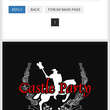
REPLY
BACK
FORUM MAIN PAGE
1