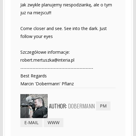
Jak zwykle planujemy niespodziankę, ale o tym
już na miejscu!!!
Come closer and see. See into the dark. Just
follow your eyes
Szczegółowe informacje:
robert.mertuszka@interia.pl
------------------------------------------------
Best Regards
Marcin 'Dobermann' Pflanz
AUTHOR:
DOBERMANN
PM
E-MAIL
WWW