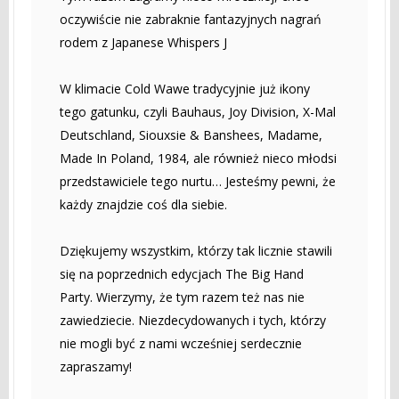
oczywiście nie zabraknie fantazyjnych nagrań
rodem z Japanese Whispers J
W klimacie Cold Wawe tradycyjnie już ikony
tego gatunku, czyli Bauhaus, Joy Division, X-Mal
Deutschland, Siouxsie & Banshees, Madame,
Made In Poland, 1984, ale również nieco młodsi
przedstawiciele tego nurtu… Jesteśmy pewni, że
każdy znajdzie coś dla siebie.
Dziękujemy wszystkim, którzy tak licznie stawili
się na poprzednich edycjach The Big Hand
Party. Wierzymy, że tym razem też nas nie
zawiedziecie. Niezdecydowanych i tych, którzy
nie mogli być z nami wcześniej serdecznie
zapraszamy!