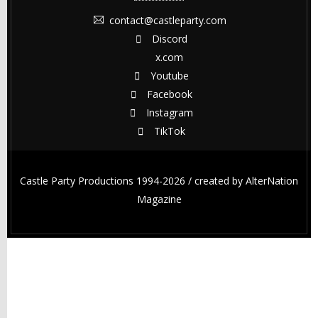
contact@castleparty.com
Discord
x.com
Youtube
Facebook
Instagram
TikTok
Castle Party Productions 1994-2026 / created by
AlterNation
Magazine