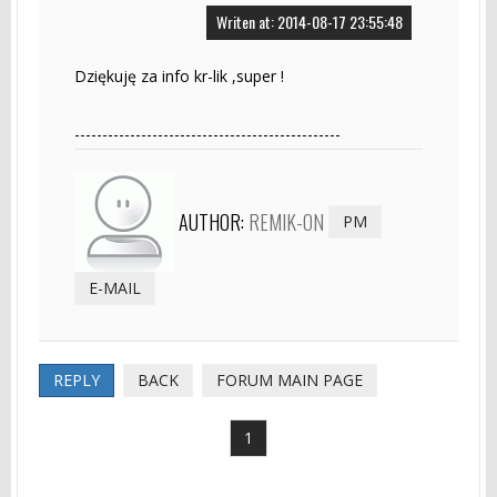
Writen at: 2014-08-17 23:55:48
Dziękuję za info kr-lik ,super !
------------------------------------------------
AUTHOR:
REMIK-ON
PM
E-MAIL
REPLY
BACK
FORUM MAIN PAGE
1