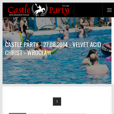
CASTLE PARTY - 27.08.2014 - VELVET ACID
CHRIST - WROCŁAW
1