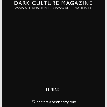
CONTACT
contact@castleparty.com