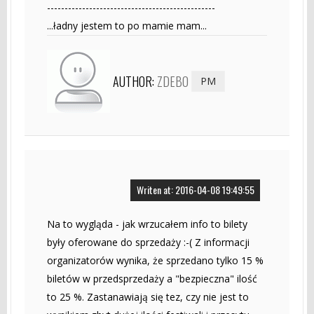
------------------------------------------------
...ładny jestem to po mamie mam...
AUTHOR:
ZDEBO
PM
Writen at: 2016-04-08 19:49:55
Na to wygląda - jak wrzucałem info to bilety
były oferowane do sprzedaży :-( Z informacji
organizatorów wynika, że sprzedano tylko 15 %
biletów w przedsprzedaży a "bezpieczna" ilość
to 25 %. Zastanawiają się tez, czy nie jest to