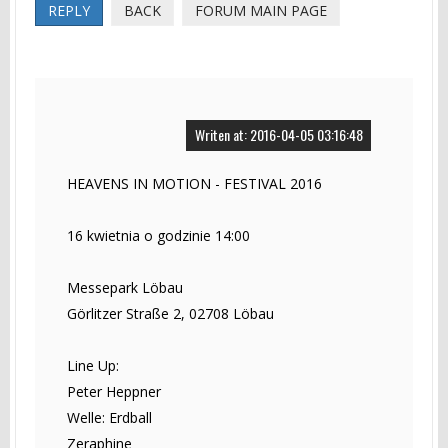
REPLY
BACK
FORUM MAIN PAGE
Writen at: 2016-04-05 03:16:48
HEAVENS IN MOTION - FESTIVAL 2016
16 kwietnia o godzinie 14:00
Messepark Löbau
Görlitzer Straße 2, 02708 Löbau
Line Up:
Peter Heppner
Welle: Erdball
Zeraphine