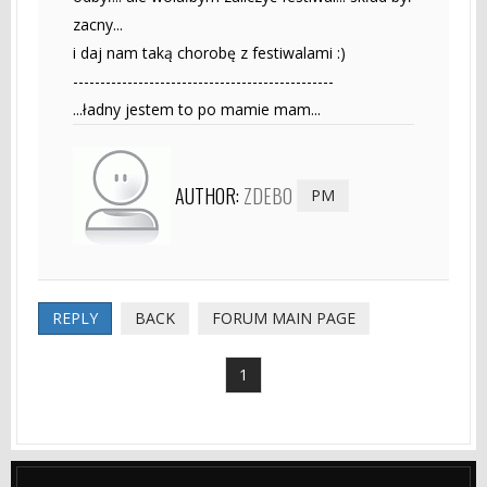
zacny...
i daj nam taką chorobę z festiwalami :)
------------------------------------------------
...ładny jestem to po mamie mam...
AUTHOR:
ZDEBO
PM
REPLY
BACK
FORUM MAIN PAGE
1