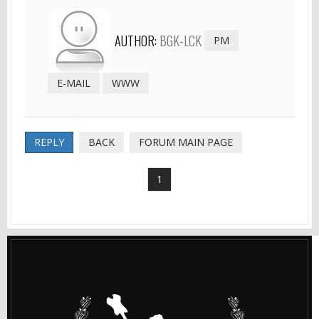
AUTHOR:
BGK-LCK
PM
E-MAIL
WWW
REPLY
BACK
FORUM MAIN PAGE
1