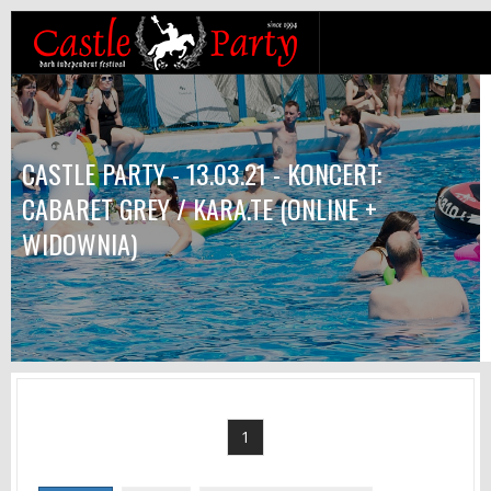
CASTLE PARTY - 13.03.21 - KONCERT:
CABARET GREY / KARA.TE (ONLINE +
WIDOWNIA)
1