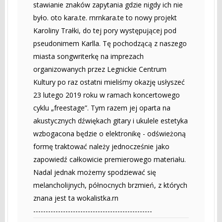
stawianie znaków zapytania gdzie nigdy ich nie
było. oto kara.te. rnrnkara.te to nowy projekt
Karoliny Trałki, do tej pory występującej pod
pseudonimem Karlla. Tę pochodzącą z naszego
miasta songwriterkę na imprezach
organizowanych przez Legnickie Centrum
Kultury po raz ostatni mieliśmy okazję usłyszeć
23 lutego 2019 roku w ramach koncertowego
cyklu „freestage”. Tym razem jej oparta na
akustycznych dźwiękach gitary i ukulele estetyka
wzbogacona będzie o elektronikę - odświeżoną
formę traktować należy jednocześnie jako
zapowiedź całkowicie premierowego materiału.
Nadal jednak możemy spodziewać się
melancholijnych, północnych brzmień, z których
znana jest ta wokalistka.rn
------------------------------------------------