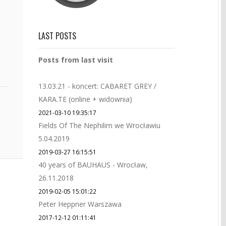
LAST POSTS
Posts from last visit
13.03.21 - koncert: CABARET GREY /
KARA.TE (online + widownia)
2021-03-10 19:35:17
Fields Of The Nephilim we Wrocławiu
5.04.2019
2019-03-27 16:15:51
40 years of BAUHAUS - Wrocław,
26.11.2018
2019-02-05 15:01:22
Peter Heppner Warszawa
2017-12-12 01:11:41