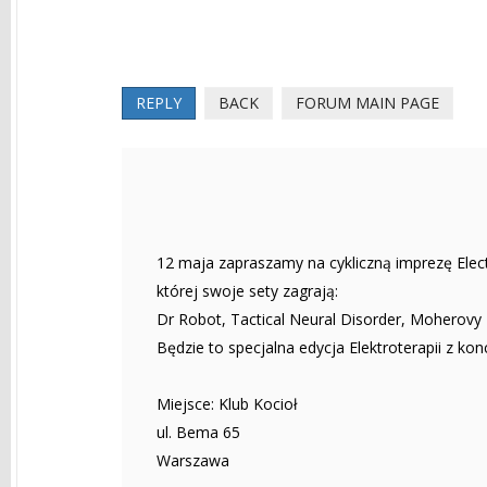
REPLY
BACK
FORUM MAIN PAGE
12 maja zapraszamy na cykliczną imprezę Elec
której swoje sety zagrają:
Dr Robot, Tactical Neural Disorder, Moherovy L
Będzie to specjalna edycja Elektroterapii z 
Miejsce: Klub Kocioł
ul. Bema 65
Warszawa