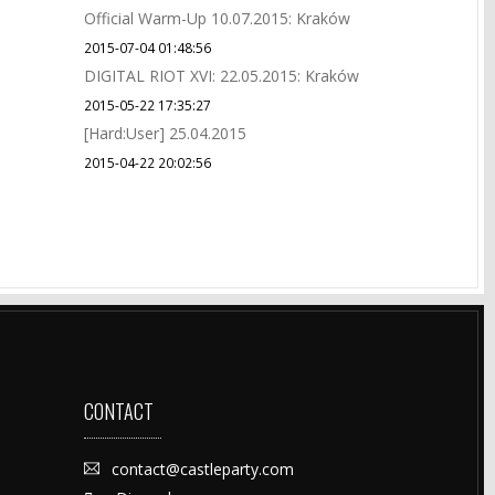
Official Warm-Up 10.07.2015: Kraków
2015-07-04 01:48:56
DIGITAL RIOT XVI: 22.05.2015: Kraków
2015-05-22 17:35:27
[Hard:User] 25.04.2015
2015-04-22 20:02:56
CONTACT
contact@castleparty.com