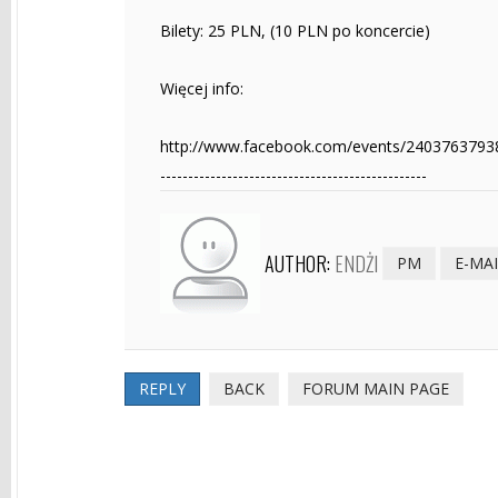
Bilety: 25 PLN, (10 PLN po koncercie)
Więcej info:
http://www.facebook.com/events/2403763793
------------------------------------------------
AUTHOR:
ENDŻI
PM
E-MA
REPLY
BACK
FORUM MAIN PAGE