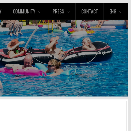
Y
COMMUNITY
PRESS
CONTACT
ENG