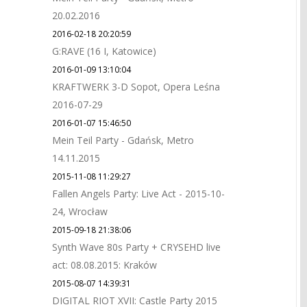
20.02.2016
2016-02-18 20:20:59
G:RAVE (16 I, Katowice)
2016-01-09 13:10:04
KRAFTWERK 3-D Sopot, Opera Leśna
2016-07-29
2016-01-07 15:46:50
Mein Teil Party - Gdańsk, Metro
14.11.2015
2015-11-08 11:29:27
Fallen Angels Party: Live Act - 2015-10-
24, Wrocław
2015-09-18 21:38:06
Synth Wave 80s Party + CRYSEHD live
act: 08.08.2015: Kraków
2015-08-07 14:39:31
DIGITAL RIOT XVII: Castle Party 2015