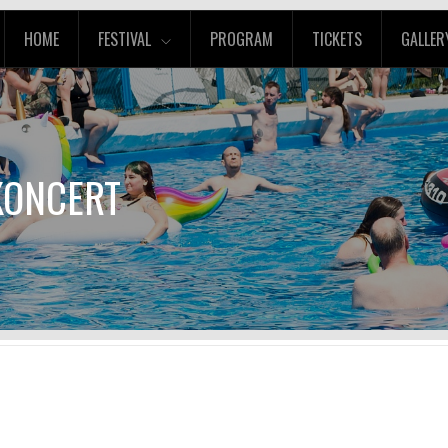
HOME
FESTIVAL
PROGRAM
TICKETS
GALLER
 KONCERT