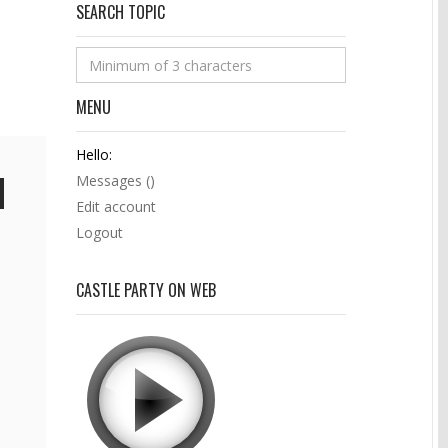
SEARCH TOPIC
MENU
Hello:
Messages (
)
Edit account
Logout
CASTLE PARTY ON WEB