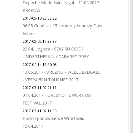
Depeche Mode Spirit Night - 11.05.2017 -
KRAKÓW
2017-05-10 23:52:22
06.05 Gdańsk - 15. urodziny imprezy Dark
Entries
2017-05-02 17:33:37
22.04, Legnica - SEXY SUICIDE /
UNDERTHESKIN / CABARET GREY
2017-04-14 17:50:03
13.05.2017- DREZNO - WELLE:ERDBALL
- VESPA 50N TOURNEE 2017
2017-03-11 02:21:11
01.04.2017 - DREZNO - E WERK OST
FESTIVAL 2017
2017-03-11 02:11:33
Hocico ponownie we Wrocławiu
15.04.2017