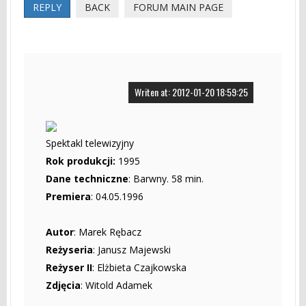
REPLY
BACK
FORUM MAIN PAGE
Writen at: 2012-01-20 18:59:25
Spektakl telewizyjny
Rok produkcji:
1995
Dane techniczne
: Barwny. 58 min.
Premiera
: 04.05.1996
Autor
: Marek Rębacz
Reżyseria
: Janusz Majewski
Reżyser II
: Elżbieta Czajkowska
Zdjęcia
: Witold Adamek