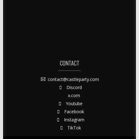
CONTACT
contact@castleparty.com
Discord
x.com
Youtube
Facebook
Instagram
TikTok