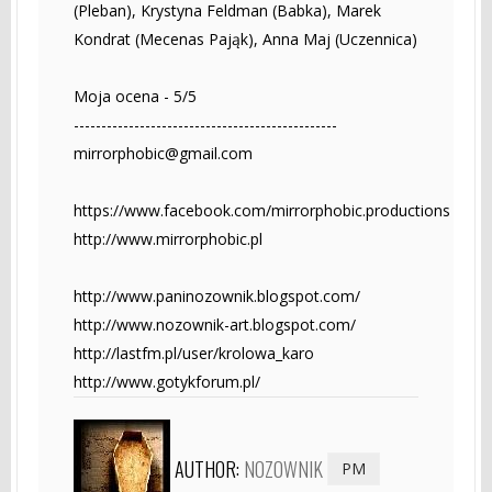
(Pleban), Krystyna Feldman (Babka), Marek
Kondrat (Mecenas Pająk), Anna Maj (Uczennica)
Moja ocena - 5/5
------------------------------------------------
mirrorphobic@gmail.com
https://www.facebook.com/mirrorphobic.productions
http://www.mirrorphobic.pl
http://www.paninozownik.blogspot.com/
http://www.nozownik-art.blogspot.com/
http://lastfm.pl/user/krolowa_karo
http://www.gotykforum.pl/
AUTHOR:
NOZOWNIK
PM