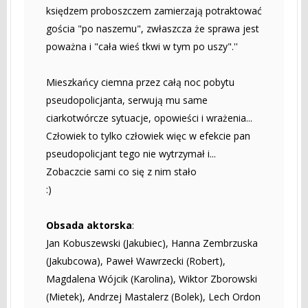
księdzem proboszczem zamierzają potraktować
gościa "po naszemu", zwłaszcza że sprawa jest
poważna i "cała wieś tkwi w tym po uszy".''
Mieszkańcy ciemna przez całą noc pobytu
pseudopolicjanta, serwują mu same
ciarkotwórcze sytuacje, opowieści i wrażenia...
Człowiek to tylko człowiek więc w efekcie pan
pseudopolicjant tego nie wytrzymał i...
Zobaczcie sami co się z nim stało
:)
Obsada aktorska
:
Jan Kobuszewski (Jakubiec), Hanna Zembrzuska
(Jakubcowa), Paweł Wawrzecki (Robert),
Magdalena Wójcik (Karolina), Wiktor Zborowski
(Mietek), Andrzej Mastalerz (Bolek), Lech Ordon