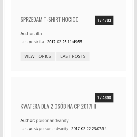
SPRZEDAM T-SHIRT HOCICO
1 / 4703
Author:
ilta
Last post:
ilta
- 2017-02-25 11:49:55
VIEW TOPICS
LAST POSTS
1 / 4608
KWATERA DLA 2 OSÓB NA CP 2017!!!!
Author:
poisonandvanity
Last post:
poisonandvanity
- 2017-02-22 23:07:54