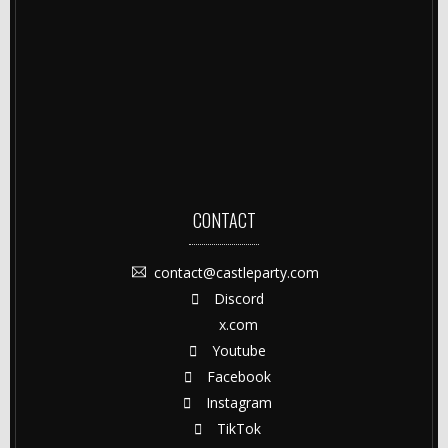
CONTACT
contact@castleparty.com
Discord
x.com
Youtube
Facebook
Instagram
TikTok