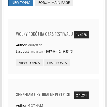
NEW TOPIC
FORUM MAIN PAGE
WOLNY POKÓJ NA CZAS FESTIWALU
1 / 4426
Author:
andystan
Last post:
andystan
- 2017-04-12 19:33:43
VIEW TOPICS
LAST POSTS
SPRZEDAM ORYGINALNE PŁYTY CD
2 / 9241
Author:
GOTHAM