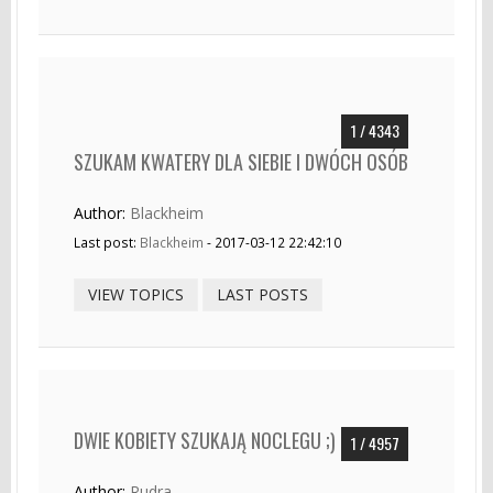
1 / 4343
SZUKAM KWATERY DLA SIEBIE I DWÓCH OSÓB
Author:
Blackheim
Last post:
Blackheim
- 2017-03-12 22:42:10
VIEW TOPICS
LAST POSTS
DWIE KOBIETY SZUKAJĄ NOCLEGU ;)
1 / 4957
Author:
Rudra