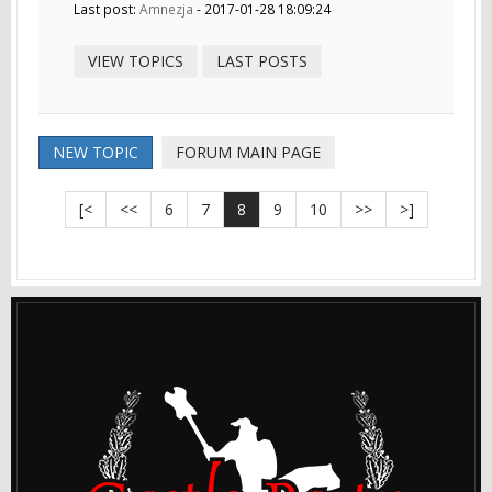
Last post:
Amnezja
- 2017-01-28 18:09:24
VIEW TOPICS
LAST POSTS
NEW TOPIC
FORUM MAIN PAGE
[<
<<
6
7
8
9
10
>>
>]