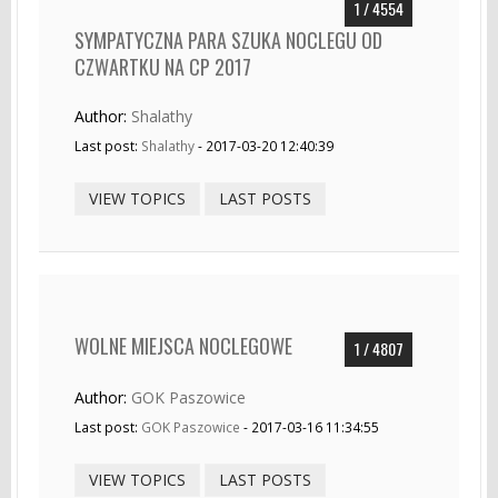
1 / 4554
SYMPATYCZNA PARA SZUKA NOCLEGU OD
CZWARTKU NA CP 2017
Author:
Shalathy
Last post:
Shalathy
- 2017-03-20 12:40:39
VIEW TOPICS
LAST POSTS
WOLNE MIEJSCA NOCLEGOWE
1 / 4807
Author:
GOK Paszowice
Last post:
GOK Paszowice
- 2017-03-16 11:34:55
VIEW TOPICS
LAST POSTS