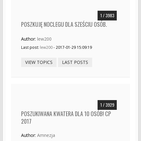
1 / 3983
POSZKUJĘ NOCLEGU DLA SZEŚCIU OSÓB.
Author:
lew200
Last post:
lew200
- 2017-01-29 15:09:19
VIEW TOPICS
LAST POSTS
1 / 3929
POSZUKIWANA KWATERA DLA 10 OSÓB! CP
2017
Author:
Amnezja