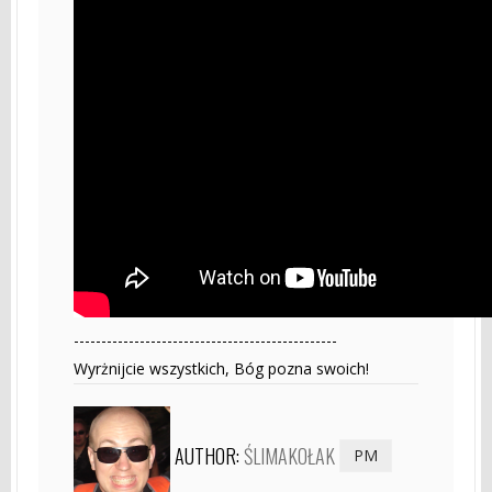
------------------------------------------------
Wyrżnijcie wszystkich, Bóg pozna swoich!
AUTHOR:
ŚLIMAKOŁAK
PM