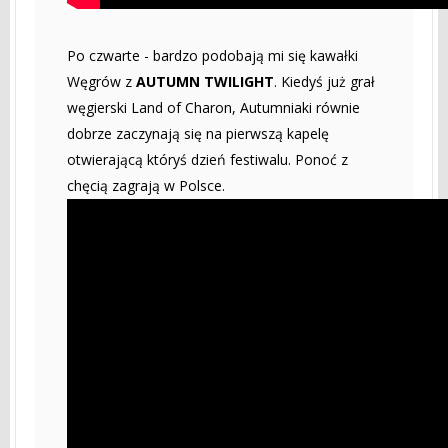
Po czwarte - bardzo podobają mi się kawałki
Węgrów z
AUTUMN TWILIGHT
. Kiedyś już grał
węgierski Land of Charon, Autumniaki równie
dobrze zaczynają się na pierwszą kapelę
otwierającą któryś dzień festiwalu. Ponoć z
chęcią zagrają w Polsce.