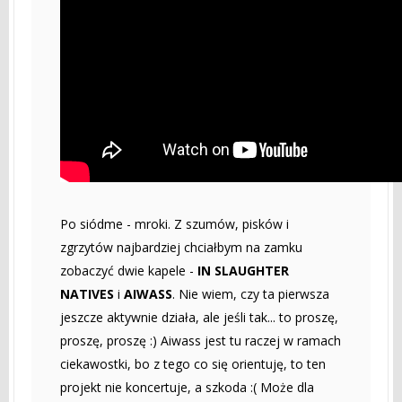
Po siódme - mroki. Z szumów, pisków i
zgrzytów najbardziej chciałbym na zamku
zobaczyć dwie kapele -
IN SLAUGHTER
NATIVES
i
AIWASS
. Nie wiem, czy ta pierwsza
jeszcze aktywnie działa, ale jeśli tak... to proszę,
proszę, proszę :) Aiwass jest tu raczej w ramach
ciekawostki, bo z tego co się orientuję, to ten
projekt nie koncertuje, a szkoda :( Może dla