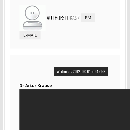
AUTHOR:
LUKASZ
PM
E-MAIL
Writen at: 2012-08-01 20:42:59
Dr Artur Krause