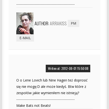
------------------------------------------------
AUTHOR:
ARRAKISS
PM
E-MAIL
Writen at: 2012-08-01 15:50:08
O o Lene Lovich lub Nine Hagen też doprosić
się nie mogę:D ale może kiedyś. Btw które z
zespołów jakie wymieniłem nie istnieją?
------------------------------------------------
Make Bats not Beats!