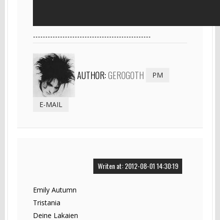
------------------------------------------------
AUTHOR:
GEROGOTH
PM
E-MAIL
Writen at: 2012-08-01 14:30:19
Emily Autumn
Tristania
Deine Lakaien