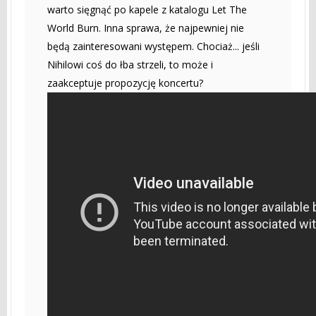
warto sięgnąć po kapele z katalogu Let The
World Burn. Inna sprawa, że najpewniej nie
będą zainteresowani występem. Chociaż... jeśli
Nihilowi coś do łba strzeli, to może i
zaakceptuje propozycję koncertu?