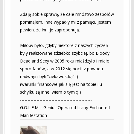
Zdaję sobie sprawę, że całe mnóstwo zespołów
pominąłem, inne wypadły mi z pamięci, jestem
pewien, że inni je zaproponują.
Miłoby było, gdyby niektóre z naszych życzeń
były realizowane zdziebko szybciej, bo Bloody
Dead and Sexy w 2005 roku miażdzyło i miało
sporo fanów, a w 2012 się pocili z powodu
nadwagi i byli "ciekawostką" ;)
(warunki finansowe jak się jest na topie i u
schyłku są inne, wiem o tym ;) )
------------------------------------------------
G.O.L.E.M. - Genius Operated Living Enchanted
Manifestation