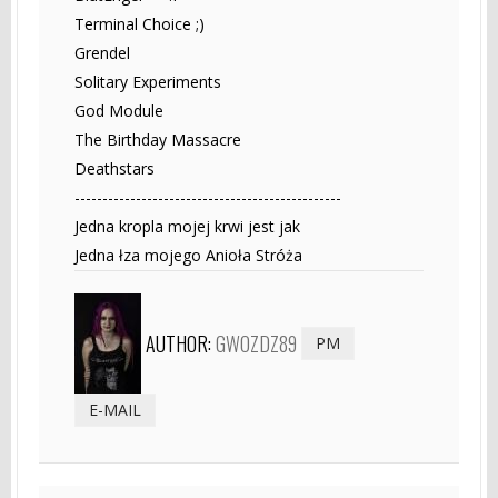
Terminal Choice ;)
Grendel
Solitary Experiments
God Module
The Birthday Massacre
Deathstars
------------------------------------------------
Jedna kropla mojej krwi jest jak
Jedna łza mojego Anioła Stróża
AUTHOR:
GWOZDZ89
PM
E-MAIL