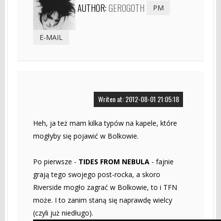
AUTHOR:
GEROGOTH
PM
E-MAIL
Writen at: 2012-08-01 21:05:18
Heh, ja też mam kilka typów na kapele, które
mogłyby się pojawić w Bolkowie.
Po pierwsze -
TIDES FROM NEBULA
- fajnie
grają tego swojego post-rocka, a skoro
Riverside mogło zagrać w Bolkowie, to i TFN
może. I to zanim staną się naprawdę wielcy
(czyli już niedługo).