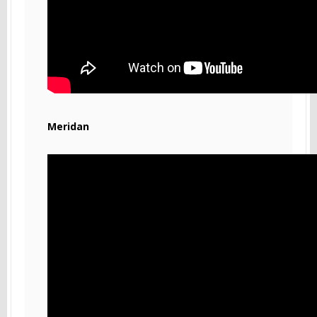
Meridan