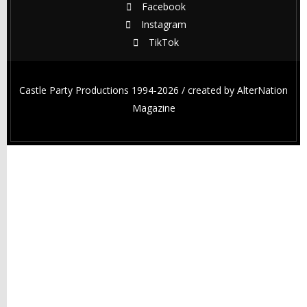
Facebook
Instagram
TikTok
Castle Party Productions 1994-2026 / created by
AlterNation
Magazine