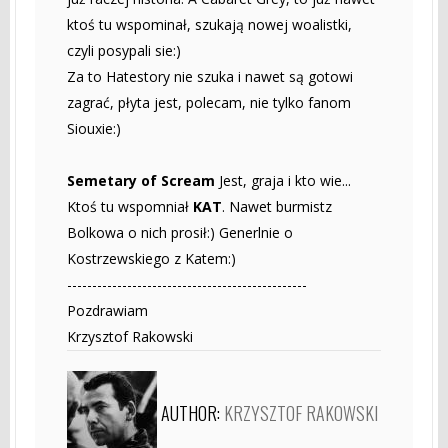
ktoś tu wspominał, szukają nowej woalistki,
czyli posypali sie:)
Za to Hatestory nie szuka i nawet są gotowi
zagrać, płyta jest, polecam, nie tylko fanom
Siouxie:)
Semetary of Scream
Jest, graja i kto wie...
Ktoś tu wspomniał
KAT
. Nawet burmistz
Bolkowa o nich prosił:) Generlnie o
Kostrzewskiego z Katem:)
------------------------------------------------
Pozdrawiam
Krzysztof Rakowski
AUTHOR:
KRZYSZTOF RAKOWSKI