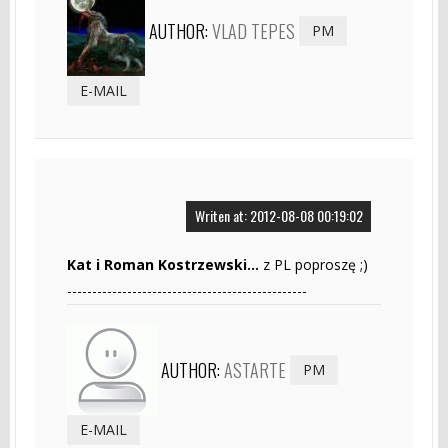
AUTHOR:
VLAD TEPES
PM
E-MAIL
Writen at: 2012-08-08 00:19:02
Kat i Roman Kostrzewski...
z PL poproszę ;)
------------------------------------------------
AUTHOR:
ASTARTE
PM
E-MAIL