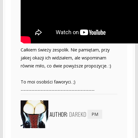
Całkiem świeży zespolik. Nie pamiętam, przy
jakiej okazji ich widziałem, ale wspominam
równie miło, co dwie powyższe propozycje. :)
To moi osobiści faworyci. ;)
------------------------------------------------
AUTHOR:
DAREKD
PM