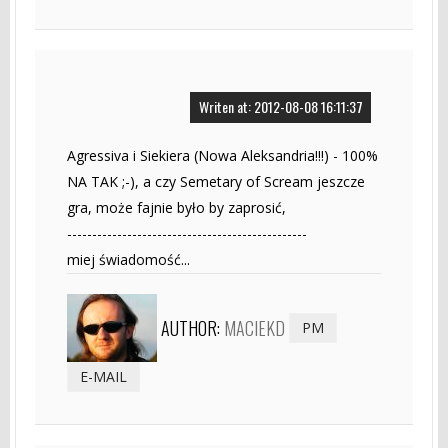
Writen at: 2012-08-08 16:11:37
Agressiva i Siekiera (Nowa Aleksandria!!!) - 100%
NA TAK ;-), a czy Semetary of Scream jeszcze
gra, może fajnie było by zaprosić,
------------------------------------------------
miej świadomość...
AUTHOR:
MACIEKD
PM
E-MAIL