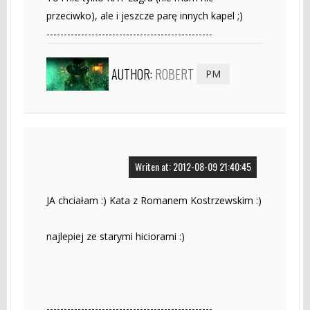
przeciwko), ale i jeszcze parę innych kapel ;)
------------------------------------------------
AUTHOR:
ROBERT
PM
Writen at: 2012-08-09 21:40:45
JA chciałam :) Kata z Romanem Kostrzewskim :)
najlepiej ze starymi hiciorami :)
------------------------------------------------