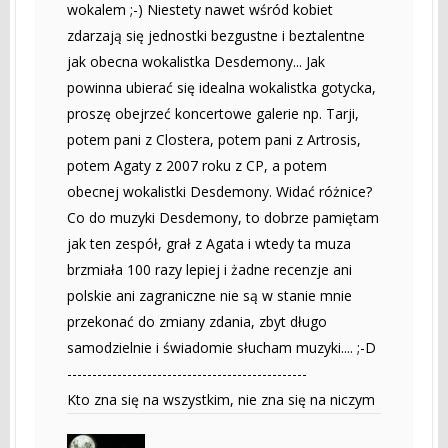
wokalem ;-) Niestety nawet wśród kobiet
zdarzają się jednostki bezgustne i beztalentne
jak obecna wokalistka Desdemony... Jak
powinna ubierać się idealna wokalistka gotycka,
proszę obejrzeć koncertowe galerie np. Tarji,
potem pani z Clostera, potem pani z Artrosis,
potem Agaty z 2007 roku z CP, a potem
obecnej wokalistki Desdemony. Widać różnice?
Co do muzyki Desdemony, to dobrze pamiętam
jak ten zespół, grał z Agata i wtedy ta muza
brzmiała 100 razy lepiej i żadne recenzje ani
polskie ani zagraniczne nie są w stanie mnie
przekonać do zmiany zdania, zbyt długo
samodzielnie i świadomie słucham muzyki.... ;-D
------------------------------------------------
Kto zna się na wszystkim, nie zna się na niczym