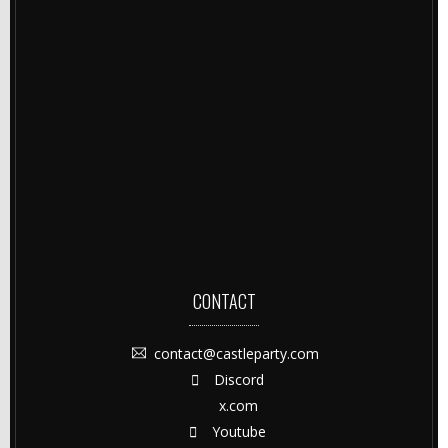
CONTACT
contact@castleparty.com
Discord
x.com
Youtube