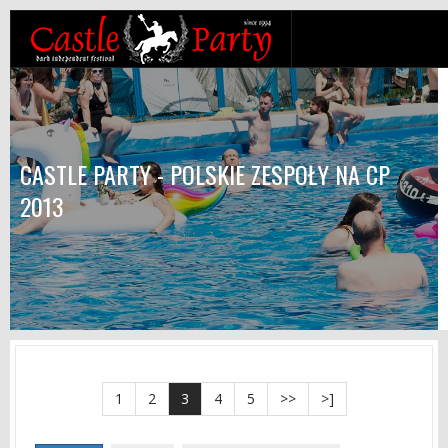
CASTLE PARTY - POLSKIE ZESPOŁY NA CP
2013
1
2
3
4
5
>>
>]