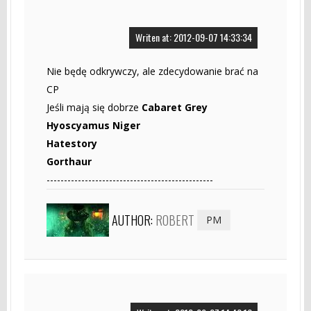
Writen at: 2012-09-07 14:33:34
Nie będę odkrywczy, ale zdecydowanie brać na
CP
Jeśli mają się dobrze
Cabaret Grey
Hyoscyamus Niger
Hatestory
Gorthaur
------------------------------------------------
AUTHOR:
ROBERT
PM