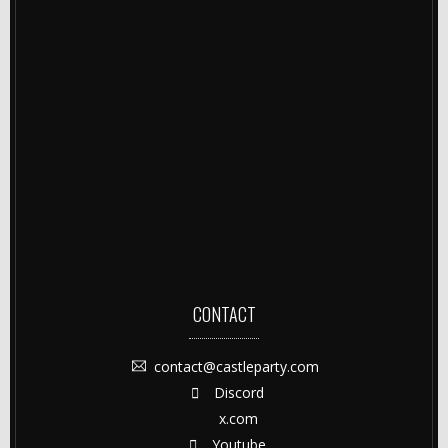
CONTACT
contact@castleparty.com
Discord
x.com
Youtube