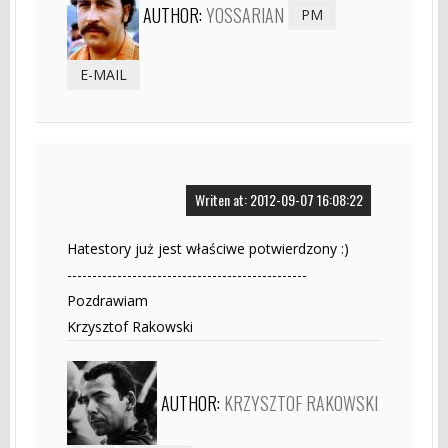
AUTHOR:
YOSSARIAN
PM
E-MAIL
Writen at: 2012-09-07 16:08:22
Hatestory już jest właściwe potwierdzony :)
------------------------------------------------
Pozdrawiam
Krzysztof Rakowski
AUTHOR:
KRZYSZTOF RAKOWSKI