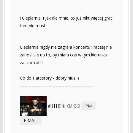
i Cieplarnia. I jak dla mnie, to już nikt więcej grać
tam nie musi.
Cieplarnia nigdy nie zagrała koncertu i raczej nie
zanosi się na to, by miała coś w tym kierunku
zacząć robić.
Co do Hatestory - dobry nius :)
------------------------------------------------
AUTHOR:
XMSSX
PM
E-MAIL