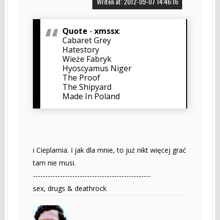
Writen at: 2012-09-07 14:46:16
Quote
-
xmssx
:
Cabaret Grey
Hatestory
Wieże Fabryk
Hyoscyamus Niger
The Proof
The Shipyard
Made In Poland
i Cieplarnia. I jak dla mnie, to już nikt więcej grać
tam nie musi.
------------------------------------------------
sex, drugs & deathrock