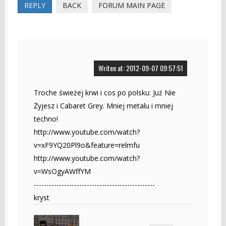
REPLY
BACK
FORUM MAIN PAGE
Writen at: 2012-09-07 09:57:51
Troche świeżej krwi i cos po polsku: Już Nie
Żyjesz i Cabaret Grey. Mniej metalu i mniej
techno!
http://www.youtube.com/watch?
v=xF9YQ20Pl9o&feature=relmfu
http://www.youtube.com/watch?
v=WsOgyAWffYM
------------------------------------------------
kryst