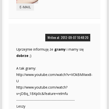
E-MAIL
Writen at: 2012-09-07 10:48:20
Uprzejmie informuję że
gramy
i mamy się
dobrze
;)
A tak gramy:
http://www.youtube.com/watch?v=VOkBMXwx8-
U
http://www.youtube.com/watch?
v=jDBq_1BKp0c&feature=relmfu
------------------------------------------------
Leszy