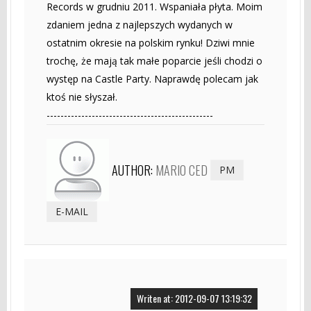
Records w grudniu 2011. Wspaniała płyta. Moim
zdaniem jedna z najlepszych wydanych w
ostatnim okresie na polskim rynku! Dziwi mnie
trochę, że mają tak małe poparcie jeśli chodzi o
występ na Castle Party. Naprawdę polecam jak
ktoś nie słyszał.
------------------------------------------------
AUTHOR:
MARIO CED
PM
E-MAIL
Writen at: 2012-09-07 13:19:32