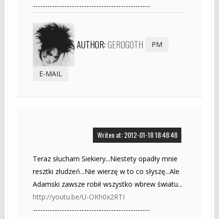
------------------------------------------------
AUTHOR:
GEROGOTH
PM
E-MAIL
Writen at: 2012-01-18 18:48:48
Teraz słucham Siekiery...Niestety opadły mnie
resztki złudzeń...Nie wierzę w to co słyszę...Ale
Adamski zawsze robił wszystko wbrew światu...
http://youtu.be/U-OKh0x2RTI
------------------------------------------------