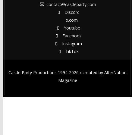
contact@castleparty.com
Discord
x.com
Youtube
Facebook
Instagram
TikTok
Castle Party Productions 1994-2026 / created by
AlterNation
Magazine