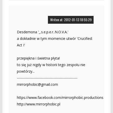
Writen at: 2012-01-13 18:55:29
Desdemona '_.s.e.p.e.r..N.O.V.A.'
a dokładnie w tym momencie utwór 'Crucified:
Act I'
przepiękna i świetna płyta!
to się już nigdy w historii tego zespołu nie
powtórzy...
------------------------------------------------
mirrorphobic@gmail.com
https://www.facebook.com/mirrorphobic.productions
http://www.mirrorphobic.pl