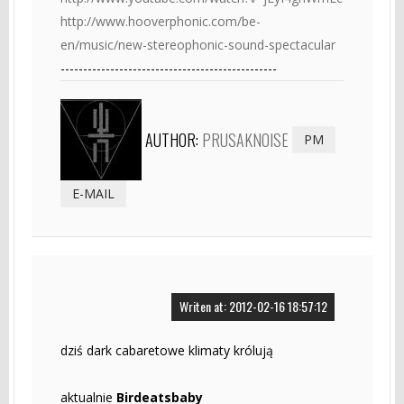
http://www.hooverphonic.com/be-
en/music/new-stereophonic-sound-spectacular
------------------------------------------------
AUTHOR:
PRUSAKNOISE
PM
E-MAIL
Writen at: 2012-02-16 18:57:12
dziś dark cabaretowe klimaty królują
aktualnie
Birdeatsbaby