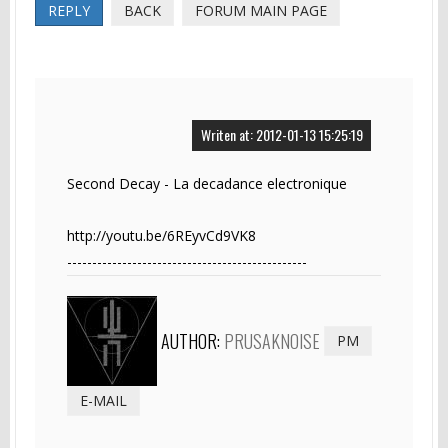
REPLY
BACK
FORUM MAIN PAGE
Writen at: 2012-01-13 15:25:19
Second Decay - La decadance electronique
http://youtu.be/6REyvCd9VK8
------------------------------------------------
AUTHOR:
PRUSAKNOISE
PM
E-MAIL