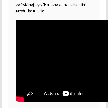
ze świetnej płyty 'Here she comes a tumblin'
utwór 'the trouble'