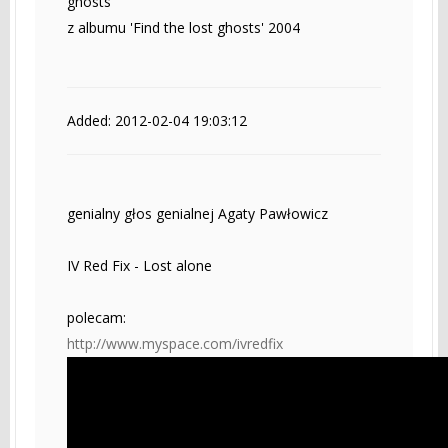
ghosts
z albumu 'Find the lost ghosts' 2004
Added: 2012-02-04 19:03:12
genialny głos genialnej Agaty Pawłowicz
IV Red Fix - Lost alone
polecam:
http://www.myspace.com/ivredfix