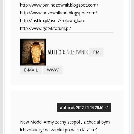
http://www.paninozownik.blogspot.com/
http://www.nozownik-art.blogspot.com/
http://lastfm.pl/user/krolowa_karo
http://www.gotykforum.pl/
AUTHOR:
NOZOWNIK
PM
E-MAIL
WWW
Writen at: 2012-01-14 20:51:34
New Model Army zacny zespol , z checiał bym
ich zobaczył na zamku po wielu latach :)