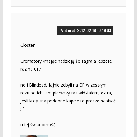
Writen at: 2012-02-18 10:49:03
Closter,
Crematory /mając nadzieję że zagraja jeszcze
raz na CP/
no i Blindead, fajnie zebyli na CP w zeszłym
roku bo ich tam pierwszy raz widziałem, extra,
jesli ktoś zna podobne kapele to prosze napisać
;-)
------------------------------------------------
miej świadomość...