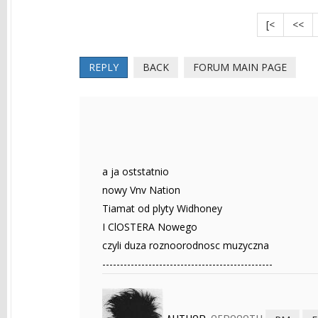
[<
<<
REPLY
BACK
FORUM MAIN PAGE
a ja oststatnio
nowy Vnv Nation
Tiamat od plyty Widhoney
I ClOSTERA Nowego
czyli duza roznoorodnosc muzyczna
------------------------------------------------