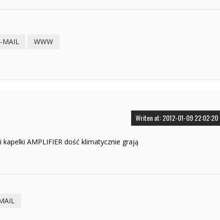
-MAIL
WWW
Writen at: 2012-01-09 22:02:20
 i kapelki AMPLIFIER dość klimatycznie grają
MAIL