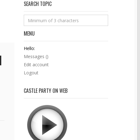
SEARCH TOPIC
MENU
Hello:
Messages (
)
Edit account
Logout
CASTLE PARTY ON WEB