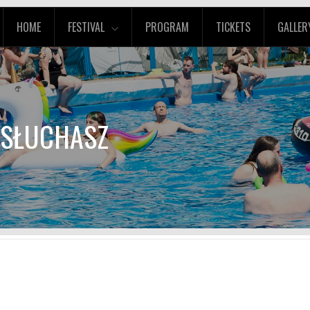
HOME
FESTIVAL
PROGRAM
TICKETS
GALLER
 SŁUCHASZ