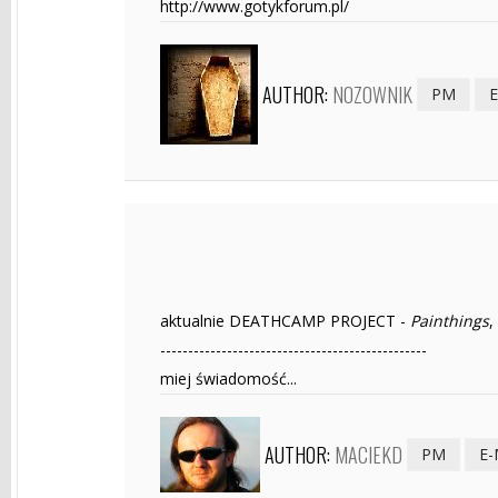
http://www.gotykforum.pl/
AUTHOR:
NOZOWNIK
PM
E
aktualnie DEATHCAMP PROJECT -
Painthings
,
------------------------------------------------
miej świadomość...
AUTHOR:
MACIEKD
PM
E-