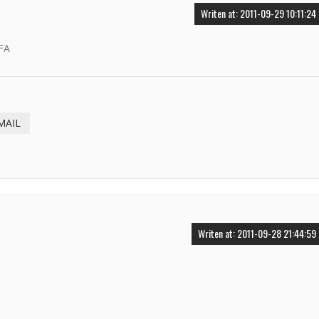
Writen at: 2011-09-29 10:11:24
FA
MAIL
Writen at: 2011-09-28 21:44:59