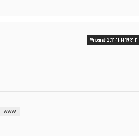
Writen at: 2011-11-14 19:31:11
WWW