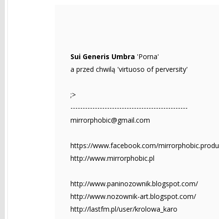
Sui Generis Umbra
'Porna'
a przed chwilą 'virtuoso of perversity'
;>
------------------------------------------------
mirrorphobic@gmail.com
https://www.facebook.com/mirrorphobic.produ
http://www.mirrorphobic.pl
http://www.paninozownik.blogspot.com/
http://www.nozownik-art.blogspot.com/
http://lastfm.pl/user/krolowa_karo