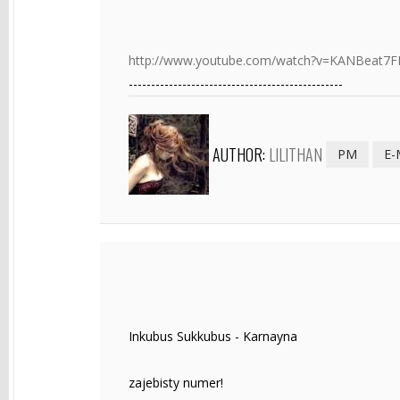
http://www.youtube.com/watch?v=KANBeat7F
------------------------------------------------
AUTHOR:
LILITHAN
PM
E-
Inkubus Sukkubus - Karnayna
zajebisty numer!