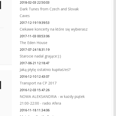
2018-02-03 22:50:03
Dark Tunes from Czech and Slovak
Caves
2017-12-19 19:39:53
Ciekawe koncerty na które się wybierasz
2017-11-03 00:53:06
The Eden House
2017-07-24 18:31:19
Starocie nadal grające:):)
2017-06-21 12:18:47
Jaką płytę ostatnio kupiłaś/eś?
2016-12-10 12:43:07
Transport na CP 2017
2016-12-03 15:47:26
NOWA ALEKSANDRIA - w każdy piątek
21:00-22:00 - radio Afera
2016-11-18 11:34:06