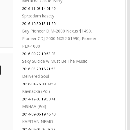
Metal na Castle Party
2016-11-03 14:01:49
Sprzedam kasety
2016-10-30 15:11:20
Buy Pioneer DJM-2000 Nexus $1490,
Pioneer CDJ-2000 NXS2 $1990, Pioneer
PLX-1000
2016-09-22 19:53:03
Sexy Suicide w Must Be The Music
2016-03-29 18:21:53
Delivered Soul
2016-01-26 00:09:59
Kavnacka (Pol)
2014-12-03 19:50:41
MSHAA (Pol)
2014-09-06 19:46:40
KAPITAN NEMO
2014-08-04 03:07:32