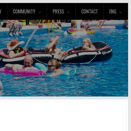
Y
COMMUNITY
PRESS
CONTACT
ENG