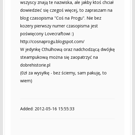
wszyscy znają te nazwiska, ale jakby ktoś chciał
dowiedzieć się czegoś więcej, to zapraszam na
blog czasopisma "Coś na Progu". Nie bez
kozery pierwszy numer czasopisma jest
poświęcony Lovecraftowi :)
http://cosnaprogu.blogspot.com/
W jedynkę Cthulhową oraz nadchodzącą dwójkę
steampukową można się zaopatrzyć na
dobrehistorie.pl
(0zł za wysyłkę - bez ściemy, sam pakuję, to
wiem)
Added: 2012-05-16 15:55:33