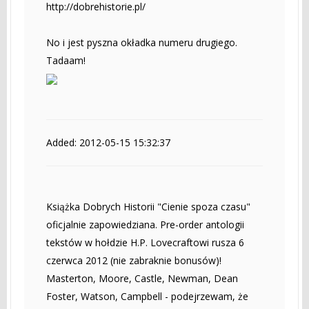
http://dobrehistorie.pl/
No i jest pyszna okładka numeru drugiego.
Tadaam!
Added: 2012-05-15 15:32:37
Książka Dobrych Historii "Cienie spoza czasu"
oficjalnie zapowiedziana. Pre-order antologii
tekstów w hołdzie H.P. Lovecraftowi rusza 6
czerwca 2012 (nie zabraknie bonusów)!
Masterton, Moore, Castle, Newman, Dean
Foster, Watson, Campbell - podejrzewam, że