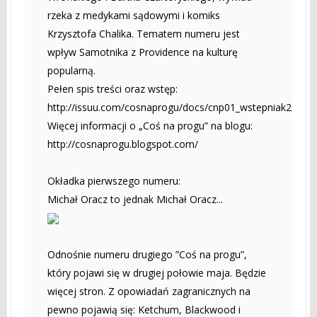
rzeka z medykami sądowymi i komiks
Krzysztofa Chalika. Tematem numeru jest
wpływ Samotnika z Providence na kulturę
popularną.
Pełen spis treści oraz wstęp:
http://issuu.com/cosnaprogu/docs/cnp01_wstepniak2
Więcej informacji o „Coś na progu” na blogu:
http://cosnaprogu.blogspot.com/
Okładka pierwszego numeru:
Michał Oracz to jednak Michał Oracz...
Odnośnie numeru drugiego ”Coś na progu”,
który pojawi się w drugiej połowie maja. Będzie
więcej stron. Z opowiadań zagranicznych na
pewno pojawią się: Ketchum, Blackwood i