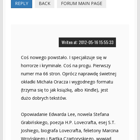
REPLY
BACK
FORUM MAIN PAGE
Writen at: 2012-05-16 15:55:33
Coś nowego powstało. I specjalizuje się w
horrorze i kryminale. Coś na progu. Pierwszy
numer ma 66 stron. Oprócz naprawdę świetnej
okładki Michała Oracza i wygodnego formatu
(trzyma się to jak książkę, albo Kindle), jest
dużo dobrych tekstów.
Opowiadanie Edwarda Lee, nowela Stefana
Grabińskiego, poezja H.P. Lovecrafta, esej S.T.
Joshiego, biografa Lovecrafta, felietony Marcina
Wrońskiego i Bartka Czartoryskiego, wywiad