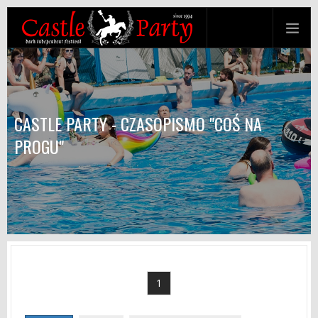
CASTLE PARTY - CZASOPISMO "COŚ NA
PROGU"
1