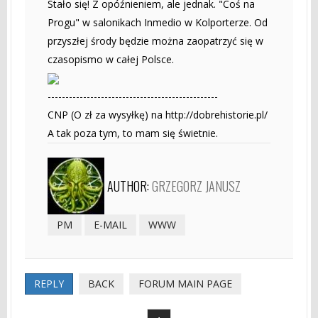
Stało się! Z opóźnieniem, ale jednak. "Coś na
Progu" w salonikach Inmedio w Kolporterze. Od
przyszłej środy będzie można zaopatrzyć się w
czasopismo w całej Polsce.
------------------------------------------------
CNP (O zł za wysyłkę) na http://dobrehistorie.pl/
A tak poza tym, to mam się świetnie.
AUTHOR:
GRZEGORZ JANUSZ
PM
E-MAIL
WWW
REPLY
BACK
FORUM MAIN PAGE