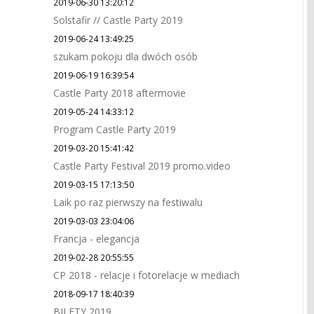
2019-06-30 13:20:12
Solstafir // Castle Party 2019
2019-06-24 13:49:25
szukam pokoju dla dwóch osób
2019-06-19 16:39:54
Castle Party 2018 aftermovie
2019-05-24 14:33:12
Program Castle Party 2019
2019-03-20 15:41:42
Castle Party Festival 2019 promo.video
2019-03-15 17:13:50
Laik po raz pierwszy na festiwalu
2019-03-03 23:04:06
Francja - elegancja
2019-02-28 20:55:55
CP 2018 - relacje i fotorelacje w mediach
2018-09-17 18:40:39
BILETY 2019