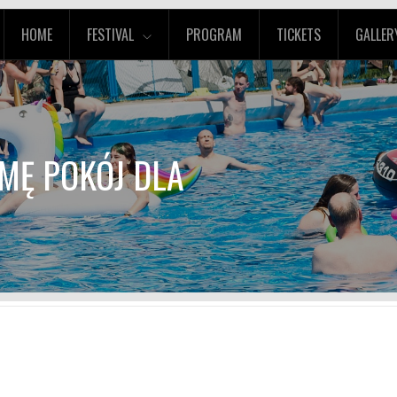
HOME
FESTIVAL
PROGRAM
TICKETS
GALLER
MĘ POKÓJ DLA