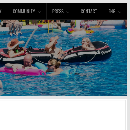
Y
COMMUNITY
PRESS
CONTACT
ENG