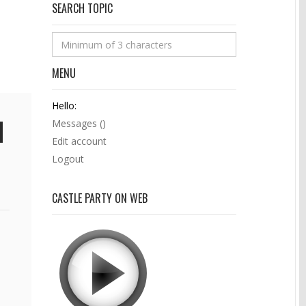
SEARCH TOPIC
MENU
Hello:
Messages (
)
Edit account
Logout
CASTLE PARTY ON WEB