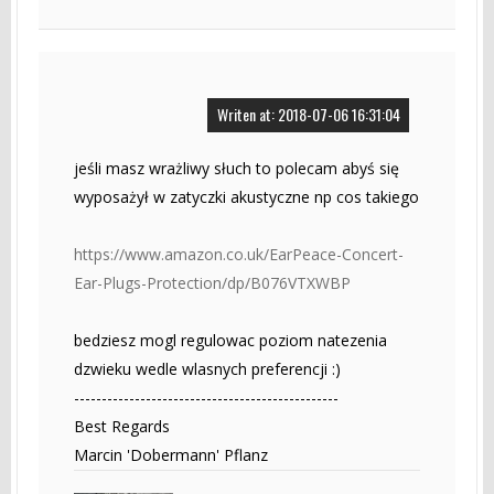
Writen at: 2018-07-06 16:31:04
jeśli masz wrażliwy słuch to polecam abyś się
wyposażył w zatyczki akustyczne np cos takiego
https://www.amazon.co.uk/EarPeace-Concert-
Ear-Plugs-Protection/dp/B076VTXWBP
bedziesz mogl regulowac poziom natezenia
dzwieku wedle wlasnych preferencji :)
------------------------------------------------
Best Regards
Marcin 'Dobermann' Pflanz