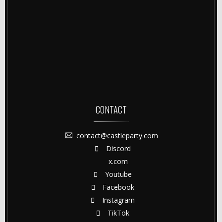
CONTACT
contact@castleparty.com
Discord
x.com
Youtube
Facebook
Instagram
TikTok