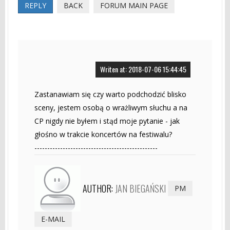
REPLY
BACK
FORUM MAIN PAGE
Writen at: 2018-07-06 15:44:45
Zastanawiam się czy warto podchodzić blisko
sceny, jestem osobą o wrażliwym słuchu a na
CP nigdy nie byłem i stąd moje pytanie - jak
głośno w trakcie koncertów na festiwalu?
------------------------------------------------
AUTHOR:
JAN BIEGAŃSKI
PM
E-MAIL