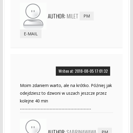
AUTHOR:
MILET
PM
E-MAIL
Writen at: 2018-08-05 17:01:32
Moim zdaniem warto, ale na krótko. Później jak
odejdziesz to dzwoni w uszach jeszcze przez
kolejne 40 min
------------------------------------------------
AUTHOR:
SABRINAWAWA
PM