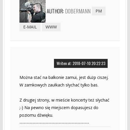
AUTHOR:
DOBERMANN
PM
E-MAIL
WWW
Writen at: 2018-07-10 20:22:23
Można stać na balkonie zamui, jest dużp ciszej.
W zamkowych zaułkach słychać tylko bas.
Z drugiej strony, w mieście koncerty też słychać
;-) Na pewno się miejscem dopasujesz do
poziomu dźwięku.
------------------------------------------------